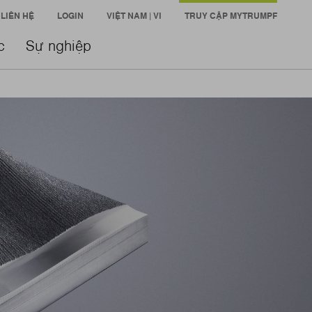
LIÊN HỆ
LOGIN
VIỆT NAM | VI
TRUY CẬP MYTRUMPF
c
Sự nghiệp