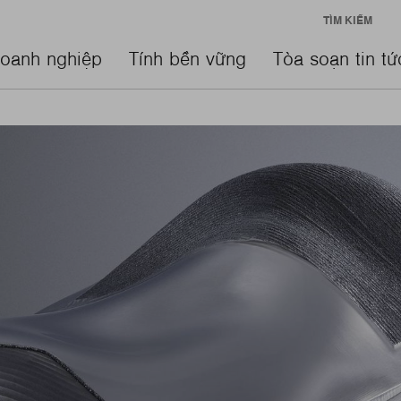
TÌM KIẾM
oanh nghiệp
Tính bền vững
Tòa soạn tin tứ