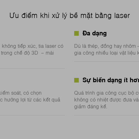
Ưu điểm khi xử lý bề mặt bằng laser
Đa dạng
không tiếp xúc, tia laser có
Dù là thép, đồng hay nhôm 
ả trong chế độ 3D – mài
gia công nhiều loại vật liệu
Sự biến dạng ít hơ
kiểm soát, có chọn
Quá trình gia công cục bộ c
c hưởng lợi từ các kết quả
không có nhiệt được đưa và
giảm đáng kể.