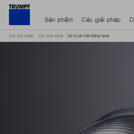
Sản phẩm
Các giải pháp
D
Các giải pháp
Các ứng dụng
Xử lý bề mặt bằng laser