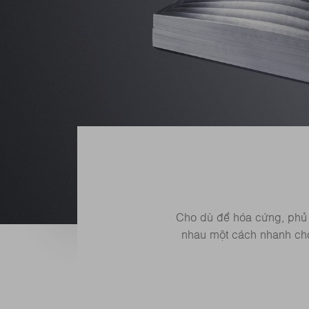
Cho dù để hóa cứng, phủ l
nhau một cách nhanh chó