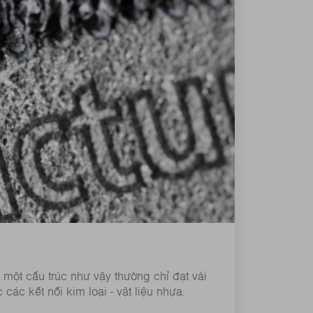
 một cấu trúc như vậy thường chỉ đạt vài
ác kết nối kim loại - vật liệu nhựa.