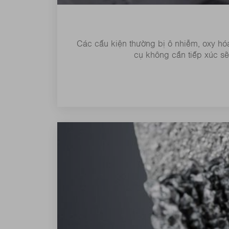
Các cấu kiện thường bị ô nhiễm, oxy hóa
cụ không cần tiếp xúc sẽ