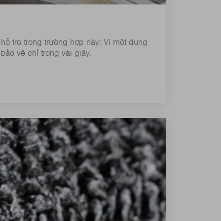
hỗ trợ trong trường hợp này: Vì một dụng
ảo vệ chỉ trong vài giây.