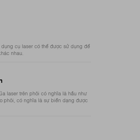
- dụng cụ laser có thể được sử dụng để
 khác nhau.
n
ủa laser trên phôi có nghĩa là hầu như
o phôi, có nghĩa là sự biến dạng được