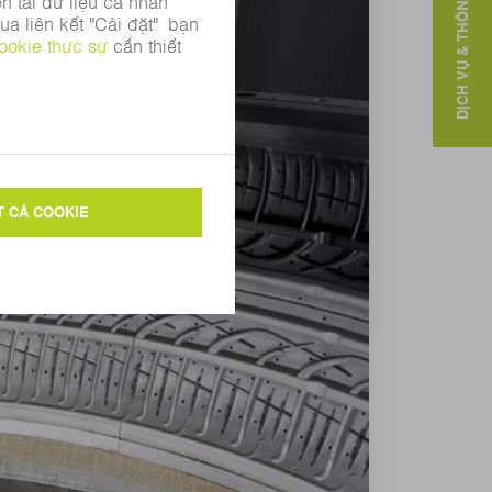
DỊCH VỤ & THÔNG TIN LIÊN HỆ