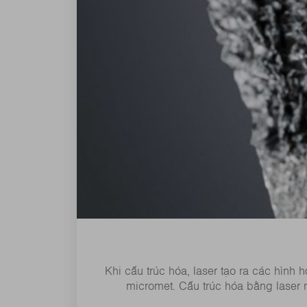
Khi cấu trúc hóa, laser tạo ra các hình
micromet. Cấu trúc hóa bằng laser n