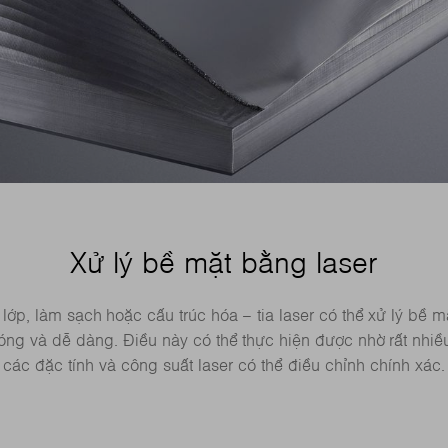
Xử lý bề mặt bằng laser
ớp, làm sạch hoặc cấu trúc hóa – tia laser có thể xử lý bề m
ng và dễ dàng. Điều này có thể thực hiện được nhờ rất nhiều
các đặc tính và công suất laser có thể điều chỉnh chính xác.