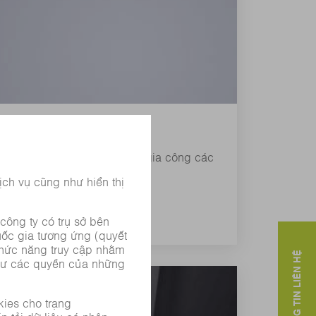
m: Thiết bị cũng cho phép gia công các