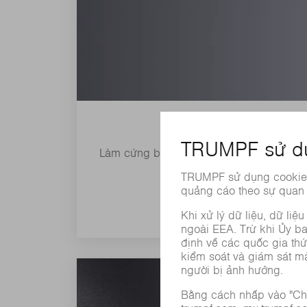
Làm cứng bằng laser được sử dụng để l