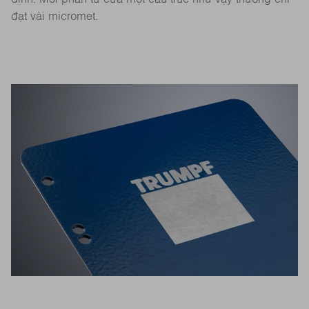
đạt vài micromet.