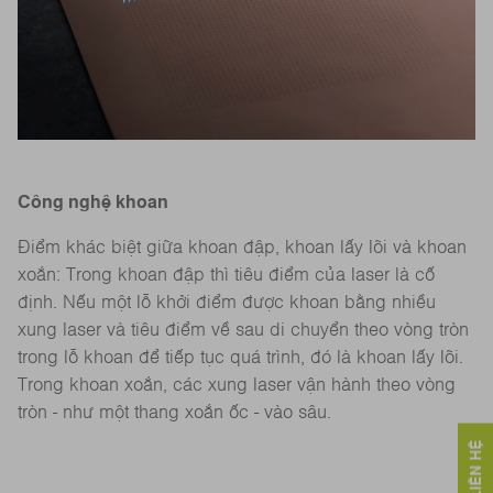
Công nghệ khoan
Điểm khác biệt giữa khoan đập, khoan lấy lõi và khoan
xoắn: Trong khoan đập thì tiêu điểm của laser là cố
định. Nếu một lỗ khởi điểm được khoan bằng nhiều
xung laser và tiêu điểm về sau di chuyển theo vòng tròn
trong lỗ khoan để tiếp tục quá trình, đó là khoan lấy lõi.
Trong khoan xoắn, các xung laser vận hành theo vòng
tròn - như một thang xoắn ốc - vào sâu.