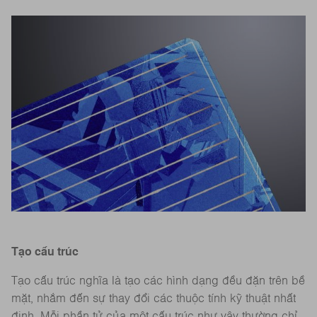
Tạo cấu trúc
Tạo cấu trúc nghĩa là tạo các hình dạng đều đặn trên bề
mặt, nhắm đến sự thay đổi các thuộc tính kỹ thuật nhất
định. Mỗi phần tử của một cấu trúc như vậy thường chỉ