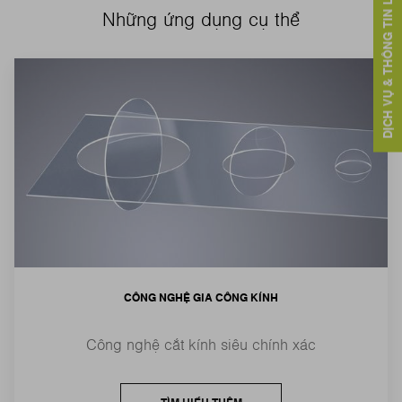
DỊCH VỤ & THÔNG TIN LIÊN HỆ
Những ứng dụng cụ thể
CÔNG NGHỆ GIA CÔNG KÍNH
Công nghệ cắt kính siêu chính xác