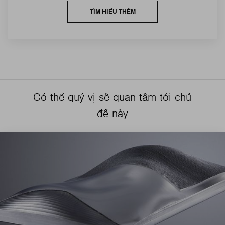
TÌM HIỂU THÊM
Có thể quý vị sẽ quan tâm tới chủ
đề này