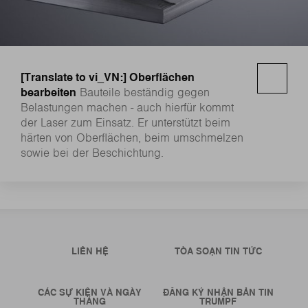
[Translate to vi_VN:] Oberflächen
bearbeiten
Bauteile beständig gegen
Belastungen machen - auch hierfür kommt
der Laser zum Einsatz. Er unterstützt beim
härten von Oberflächen, beim umschmelzen
sowie bei der Beschichtung.
LIÊN HỆ
TÒA SOẠN TIN TỨC
CÁC SỰ KIỆN VÀ NGÀY
ĐĂNG KÝ NHẬN BẢN TIN
THÁNG
TRUMPF