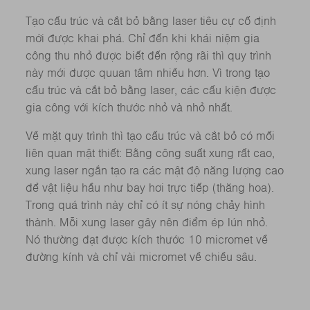
Tạo cấu trúc và cắt bỏ bằng laser tiêu cự cố định
mới được khai phá. Chỉ đến khi khái niệm gia
công thu nhỏ được biết đến rộng rãi thì quy trình
này mới được quuan tâm nhiều hơn. Vì trong tạo
cấu trúc và cắt bỏ bằng laser, các cấu kiện được
gia công với kích thước nhỏ và nhỏ nhất.
Về mặt quy trình thì tạo cấu trúc và cắt bỏ có mối
liên quan mật thiết: Bằng công suất xung rất cao,
xung laser ngắn tạo ra các mật độ năng lượng cao
để vật liệu hầu như bay hơi trực tiếp (thăng hoa).
Trong quá trình này chỉ có ít sự nóng chảy hình
thành. Mỗi xung laser gây nên điểm ép lún nhỏ.
Nó thường đạt được kích thước 10 micromet về
đường kính và chỉ vài micromet về chiều sâu.