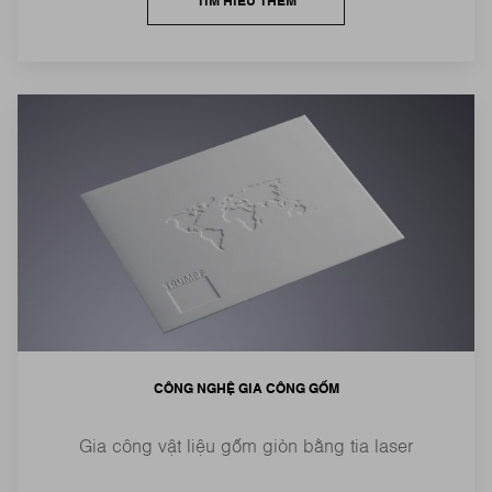
TÌM HIỂU THÊM
CÔNG NGHỆ GIA CÔNG GỐM
Gia công vật liệu gốm giòn bằng tia laser