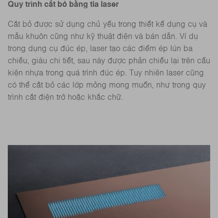
Quy trình cắt bỏ bằng tia laser
Cắt bỏ được sử dụng chủ yếu trong thiết kế dụng cụ và
mẫu khuôn cũng như kỹ thuật điện và bán dẫn. Ví dụ
trong dụng cụ đúc ép, laser tạo các điểm ép lún ba
chiều, giàu chi tiết, sau này được phản chiếu lại trên cấu
kiện nhựa trong quá trình đúc ép. Tuy nhiên laser cũng
có thể cắt bỏ các lớp mỏng mong muốn, như trong quy
trình cắt điện trở hoặc khắc chữ.