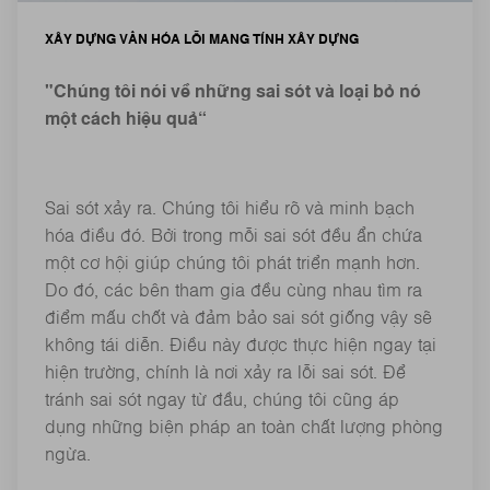
XÂY DỰNG VĂN HÓA LỖI MANG TÍNH XÂY DỰNG
"Chúng tôi nói về những sai sót và loại bỏ nó
một cách hiệu quả“
Sai sót xảy ra. Chúng tôi hiểu rõ và minh bạch
hóa điều đó. Bởi trong mỗi sai sót đều ẩn chứa
một cơ hội giúp chúng tôi phát triển mạnh hơn.
Do đó, các bên tham gia đều cùng nhau tìm ra
điểm mấu chốt và đảm bảo sai sót giống vậy sẽ
không tái diễn. Điều này được thực hiện ngay tại
hiện trường, chính là nơi xảy ra lỗi sai sót. Để
tránh sai sót ngay từ đầu, chúng tôi cũng áp
dụng những biện pháp an toàn chất lượng phòng
ngừa.