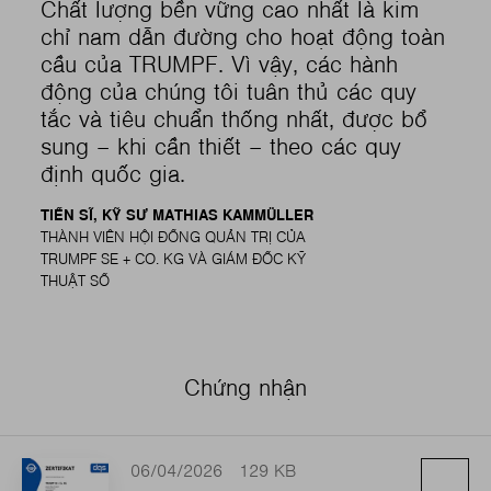
Chất lượng bền vững cao nhất là kim
chỉ nam dẫn đường cho hoạt động toàn
cầu của TRUMPF. Vì vậy, các hành
động của chúng tôi tuân thủ các quy
tắc và tiêu chuẩn thống nhất, được bổ
sung – khi cần thiết – theo các quy
định quốc gia.
TIẾN SĨ, KỸ SƯ MATHIAS KAMMÜLLER
THÀNH VIÊN HỘI ĐỒNG QUẢN TRỊ CỦA
TRUMPF SE + CO. KG VÀ GIÁM ĐỐC KỸ
THUẬT SỐ
Chứng nhận
06/04/2026
129 KB