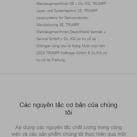
Werkzeugmaschinen SE + Co. KG, TRUMPF
Laser- und Systemtechnik SE, TRUMPF
Lasersystems for Semiconductor
Manufacturing SE, TRUMPF
Werkzeugmaschinen Deutschland Vertrieb +
Service GmbH + Co. KG có trụ sở tại
Ditzingen cũng như từ tháng Mười một năm
2025 TRUMPF Hüttinger GmbH & Co.KG có
trụ sở tại Freiburg.
Các nguyên tắc cơ bản của chúng
tôi
Áp dụng các nguyên tắc chất lượng trong công
việc và các sản phẩm chúng tôi thực hiện qua một