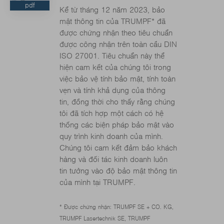
pdf
Kể từ tháng 12 năm 2023, bảo
mật thông tin của TRUMPF* đã
được chứng nhận theo tiêu chuẩn
được công nhận trên toàn cầu DIN
ISO 27001. Tiêu chuẩn này thể
hiện cam kết của chúng tôi trong
việc bảo vệ tính bảo mật, tính toàn
vẹn và tính khả dụng của thông
tin, đồng thời cho thấy rằng chúng
tôi đã tích hợp một cách có hệ
thống các biện pháp bảo mật vào
quy trình kinh doanh của mình.
Chúng tôi cam kết đảm bảo khách
hàng và đối tác kinh doanh luôn
tin tưởng vào độ bảo mật thông tin
của mình tại TRUMPF.
* Được chứng nhận: TRUMPF SE + CO. KG,
TRUMPF Lasertechnik SE, TRUMPF