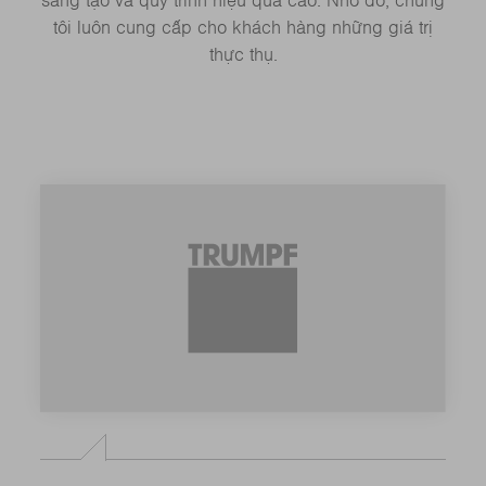
sáng tạo và quy trình hiệu quả cao. Nhờ đó, chúng
tôi luôn cung cấp cho khách hàng những giá trị
thực thụ.