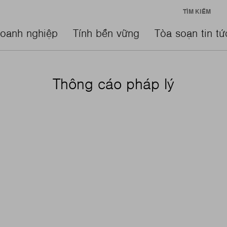
TÌM KIẾM
oanh nghiệp
Tính bền vững
Tòa soạn tin tứ
Thông cáo pháp lý