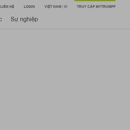
LIÊN HỆ
LOGIN
VIỆT NAM | VI
TRUY CẬP MYTRUMPF
c
Sự nghiệp