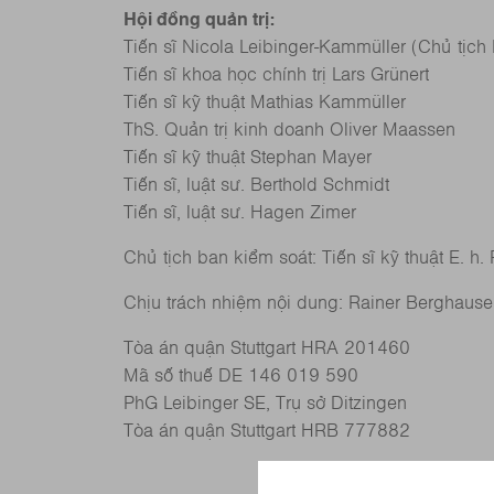
Hội đồng quản trị:
Tiến sĩ Nicola Leibinger-Kammüller (Chủ tịch
Tiến sĩ khoa học chính trị Lars Grünert
Tiến sĩ kỹ thuật Mathias Kammüller
ThS. Quản trị kinh doanh Oliver Maassen
Tiến sĩ kỹ thuật Stephan Mayer
Tiến sĩ, luật sư. Berthold Schmidt
Tiến sĩ, luật sư. Hagen Zimer
Chủ tịch ban kiểm soát: Tiến sĩ kỹ thuật E. h. 
Chịu trách nhiệm nội dung: Rainer Berghause
Tòa án quận Stuttgart HRA 201460
Mã số thuế DE 146 019 590
PhG Leibinger SE, Trụ sở Ditzingen
Tòa án quận Stuttgart HRB 777882