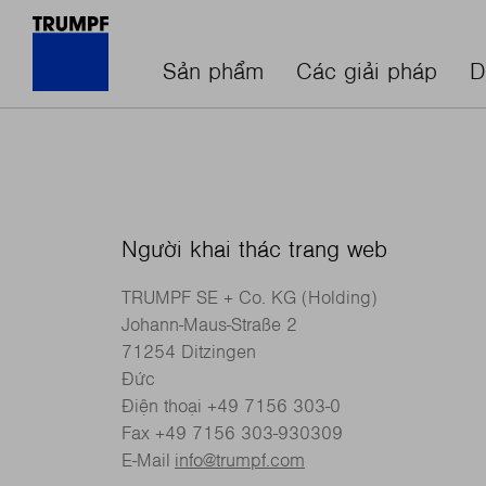
Sản phẩm
Các giải pháp
D
Người khai thác trang web
TRUMPF SE + Co. KG (Holding)
Johann-Maus-Straße 2
71254 Ditzingen
Đức
Điện thoại +49 7156 303-0
Fax +49 7156 303-930309
E-Mail
info@trumpf.com