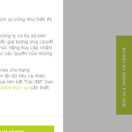
DỊCH VỤ & THÔNG TIN LIÊN HỆ