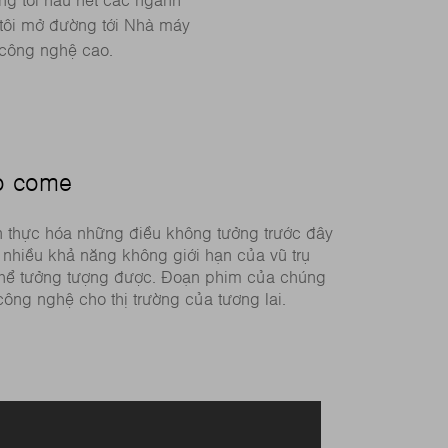
ng tới hầu hết các ngành
tôi mở đường tới Nhà máy
 công nghệ cao.
to come
ện thực hóa những điều không tưởng trước đây
ủa nhiều khả năng không giới hạn của vũ trụ
 thể tưởng tượng được. Đoạn phim của chúng
công nghệ cho thị trường của tương lai.