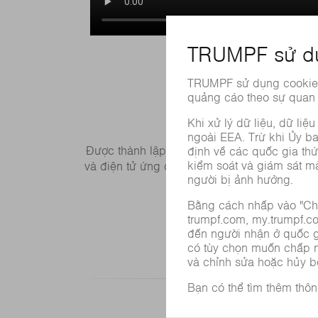
Được thành lập năm 1923 ban đầu là một xư
và điện tử ứng dụng trong ngành công nghiệ
4.329
DOANH THU
(TRIỆU EURO)