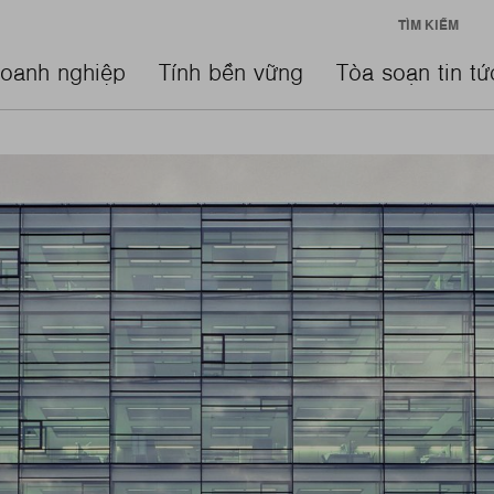
TÌM KIẾM
oanh nghiệp
Tính bền vững
Tòa soạn tin tứ