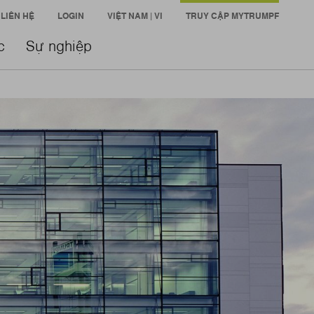
LIÊN HỆ
LOGIN
VIỆT NAM | VI
TRUY CẬP MYTRUMPF
c
Sự nghiệp