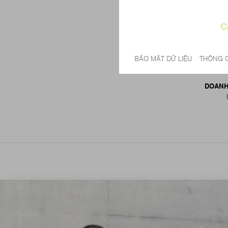
DOANH