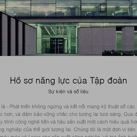
Hồ sơ năng lực của Tập đoàn
Sự kiện và số liệu
là - Phát triển không ngừng và kết nối mạng kỹ thuật số cá
ác hơn, và đảm bảo vững chắc cho tương lai tươi sáng. Qua đ
y trình công nghệ tiền và hậu sản xuất một cách hiệu quả hơ
g nghiệp của thế giới tương lai. Chúng tôi là một đơn vị tiê