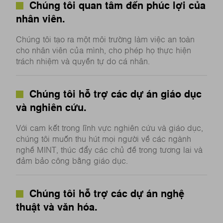
Chúng tôi quan tâm đến phúc lợi của
nhân viên.
Chúng tôi tạo ra một môi trường làm việc an toàn
cho nhân viên của mình, cho phép họ thực hiện
trách nhiệm và quyền tự do cá nhân.
Chúng tôi hỗ trợ các dự án giáo dục
và nghiên cứu.
Với cam kết trong lĩnh vực nghiên cứu và giáo dục,
chúng tôi muốn thu hút mọi người về các ngành
nghề MINT, thúc đẩy các chủ đề trong tương lai và
đảm bảo công bằng giáo dục.
Chúng tôi hỗ trợ các dự án nghệ
thuật và văn hóa.