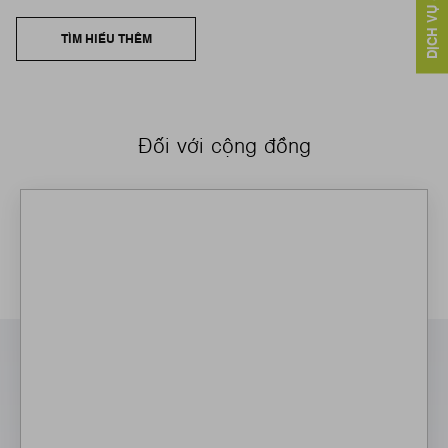
TÌM HIỂU THÊM
Đối với cộng đồng