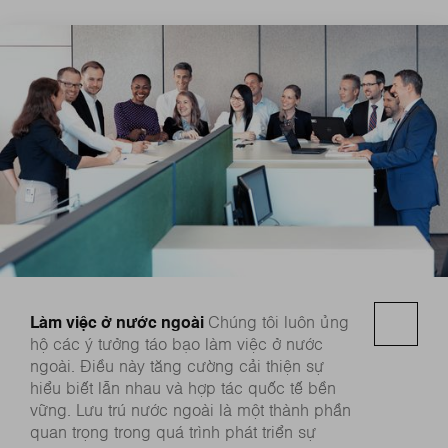
Làm việc ở nước ngoài
Chúng tôi luôn ủng
hộ các ý tưởng táo bạo làm việc ở nước
ngoài. Điều này tăng cường cải thiện sự
hiểu biết lẫn nhau và hợp tác quốc tế bền
vững. Lưu trú nước ngoài là một thành phần
quan trọng trong quá trình phát triển sự