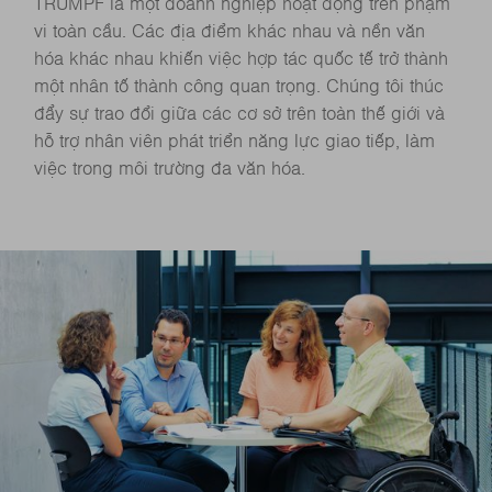
TRUMPF là một doanh nghiệp hoạt động trên phạm
vi toàn cầu. Các địa điểm khác nhau và nền văn
hóa khác nhau khiến việc hợp tác quốc tế trở thành
một nhân tố thành công quan trọng. Chúng tôi thúc
đẩy sự trao đổi giữa các cơ sở trên toàn thế giới và
hỗ trợ nhân viên phát triển năng lực giao tiếp, làm
việc trong môi trường đa văn hóa.