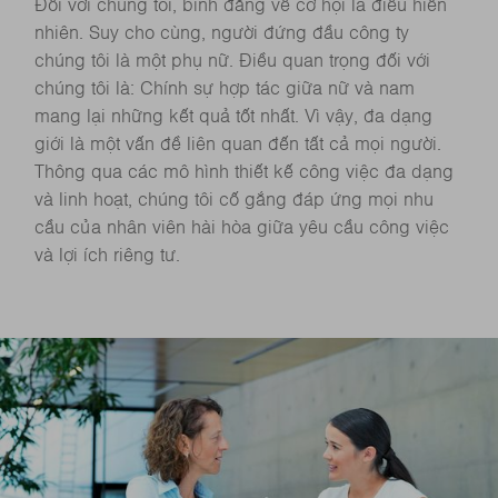
Đối với chúng tôi, bình đẳng về cơ hội là điều hiển
nhiên. Suy cho cùng, người đứng đầu công ty
chúng tôi là một phụ nữ. Điều quan trọng đối với
chúng tôi là: Chính sự hợp tác giữa nữ và nam
mang lại những kết quả tốt nhất. Vì vậy, đa dạng
giới là một vấn đề liên quan đến tất cả mọi người.
Thông qua các mô hình thiết kế công việc đa dạng
và linh hoạt, chúng tôi cố gắng đáp ứng mọi nhu
cầu của nhân viên hài hòa giữa yêu cầu công việc
và lợi ích riêng tư.