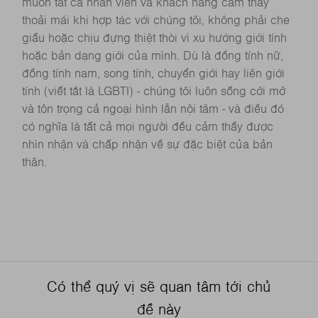
muốn tất cả nhân viên và khách hàng cảm thấy
thoải mái khi hợp tác với chúng tôi, không phải che
giấu hoặc chịu đựng thiệt thòi vì xu hướng giới tính
hoặc bản dạng giới của mình. Dù là đồng tính nữ,
đồng tính nam, song tính, chuyển giới hay liên giới
tính (viết tắt là LGBTI) - chúng tôi luôn sống cởi mở
và tôn trọng cả ngoại hình lẫn nội tâm - và điều đó
có nghĩa là tất cả mọi người đều cảm thấy được
nhìn nhận và chấp nhận về sự đặc biệt của bản
thân.
Có thể quý vị sẽ quan tâm tới chủ
đề này