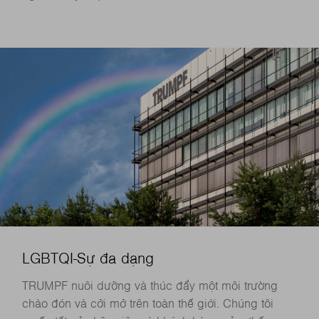
LGBTQI-Sự đa dạng
TRUMPF nuôi dưỡng và thúc đẩy một môi trường
chào đón và cởi mở trên toàn thế giới. Chúng tôi