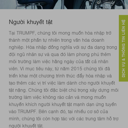
Người khuyết tật
DỊCH VỤ & THÔNG TIN LIÊN HỆ
Tại TRUMPF, chúng tôi mong muốn hòa nhập trở
thành một phần tự nhiên trong văn hóa doanh
nghiệp. Hòa nhập đồng nghĩa với sự đa dạng trong
đội ngũ nhân sự và qua đó làm phong phú thêm
môi trường làm việc hằng ngày của tất cả nhân
viên. Vì mục tiêu này, từ năm 2015 chúng tôi đã
triển khai một chương trình thúc đẩy hòa nhập và
tạo thêm các vị trí việc làm dành cho người khuyết
tật nặng. Chúng tôi đặc biệt chú trọng xây dựng môi
trường làm việc không rào cản và mong muốn
khuyến khích người khuyết tật mạnh dạn ứng tuyển
vào TRUMPF. Bên cạnh đó, tại nhiều cơ sở của
mình, chúng tôi còn hợp tác với các trung tâm hỗ trợ
người khuyết tật.