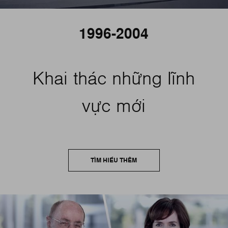
1996-2004
Khai thác những lĩnh
vực mới
TÌM HIỂU THÊM