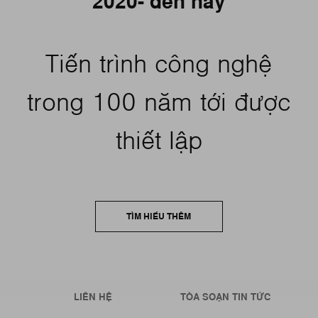
2020- đến nay
Tiến trình công nghệ
trong 100 năm tới được
thiết lập
TÌM HIỂU THÊM
LIÊN HỆ
TÒA SOẠN TIN TỨC