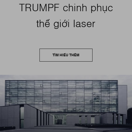
TRUMPF chinh phục
thế giới laser
TÌM HIỂU THÊM