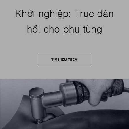
Khởi nghiệp: Trục đàn
hồi cho phụ tùng
TÌM HIỂU THÊM