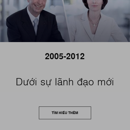
2005-2012
Dưới sự lãnh đạo mới
TÌM HIỂU THÊM