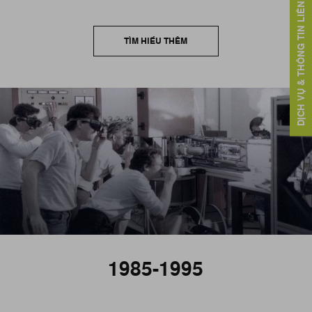
DỊCH VỤ & THÔNG TIN LIÊN HỆ
TÌM HIỂU THÊM
1985-1995