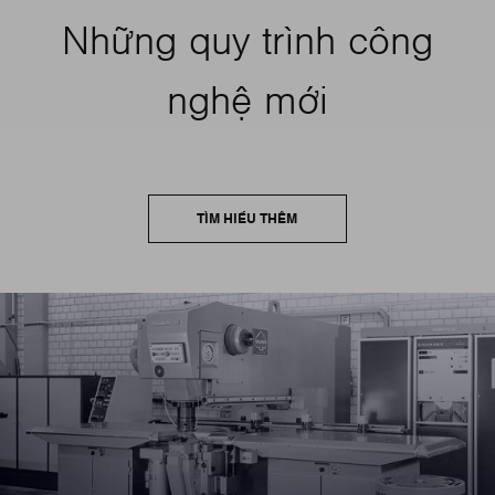
Những quy trình công
nghệ mới
TÌM HIỂU THÊM