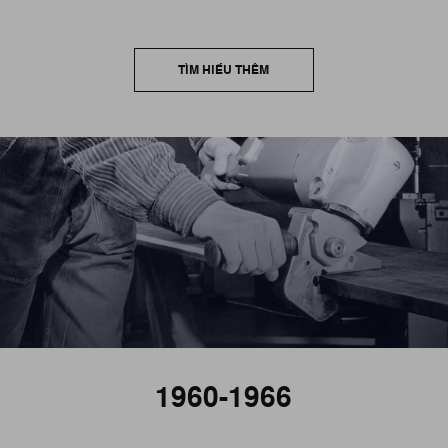
TÌM HIỂU THÊM
1960-1966