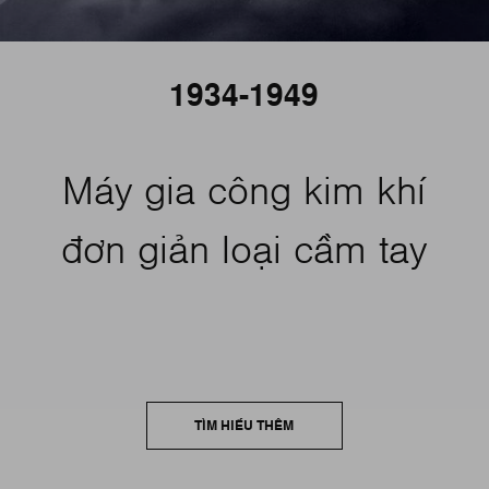
1934-1949
Máy gia công kim khí
đơn giản loại cầm tay
TÌM HIỂU THÊM