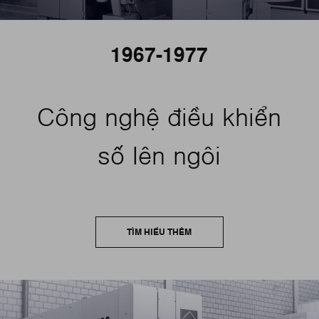
1967-1977
Công nghệ điều khiển
số lên ngôi
TÌM HIỂU THÊM