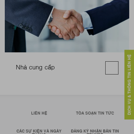
DỊCH VỤ & THÔNG TIN LIÊN HỆ
Nhà cung cấp
LIÊN HỆ
TÒA SOẠN TIN TỨC
CÁC SỰ KIỆN VÀ NGÀY
ĐĂNG KÝ NHẬN BẢN TIN