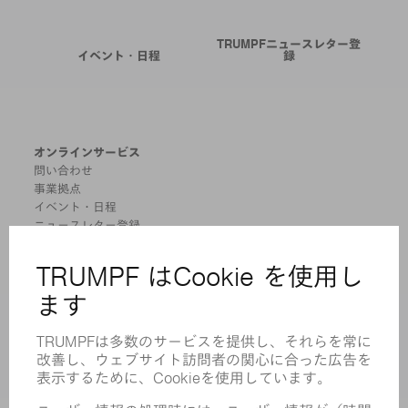
TRUMPFニュースレター登
イベント・日程
録
オンラインサービス
問い合わせ
事業拠点
イベント・日程
ニュースレター登録
MYTRUMPF
安全データシート
製品
機械 & システム
レーザ
パワーエレクトロニクス
電気ツール
スマートファクトリー
ソフトウェア
サービス