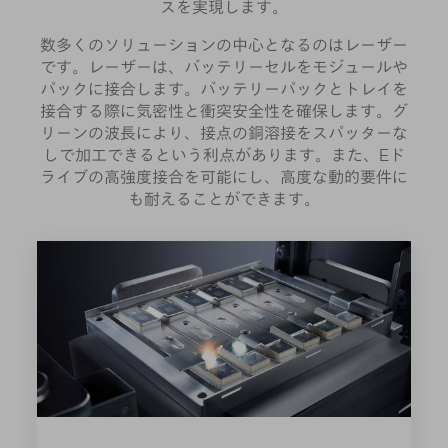
スを実現します。
数多くのソリューションの中心となるのはレーザー
です。レーザーは、バッテリーセルをモジュールや
パックに接合します。バッテリーパックとトレイを
接合する際に気密性と衝突安全性を確保します。グ
リーンの波長により、接点の銅溶接をスパッターな
しで加工できるという利点があります。また、Eド
ライブの高強度接合を可能にし、高度な動的要件に
も耐えることができます。