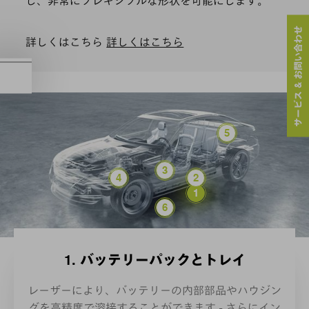
し、非常にフレキシブルな形状を可能にします。
サービス & お問い合わせ
詳しくはこちら
詳しくはこちら
軽量構造
パワーエレクトロニクス
パワートレイン
バッテリーセルとモ
バッテリーパックと
eモビリティ向けの自動生
1. バッテリーパックとトレイ
レーザーにより、バッテリーの内部部品やハウジン
グを高精度で溶接することができます - さらにイン