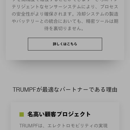
テリジェントなセンサーシステムにより、プロセス
の安全性がより確保されます。冷却システムの製造
やバッテリーとの統合においても、精密ツールは期
待を裏切りません。
詳しくはこちら
TRUMPFが最適なパートナーである理由
名高い顧客プロジェクト
TRUMPFは、エレクトロモビリティの実現