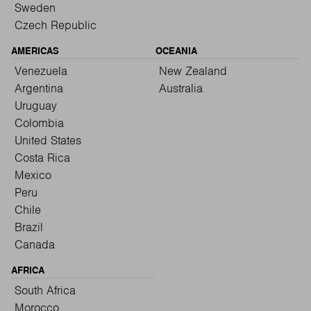
Sweden
Czech Republic
AMERICAS
OCEANIA
Venezuela
New Zealand
Argentina
Australia
Uruguay
Colombia
United States
Costa Rica
Mexico
Peru
Chile
Brazil
Canada
AFRICA
South Africa
Morocco