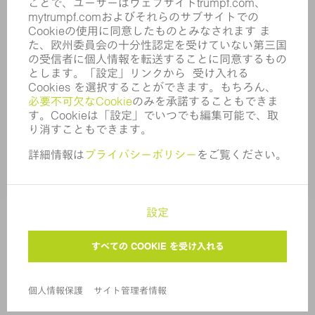
内部通報制度
セキュリティ
プレスリリース
マガジン
サステナビリティ
気候と環境
社会と地域
コーポレートガバナンス
サイト管理者情報
個人情報保護
著作権および商標
アフターセールス取引条件
プライバシー設定
© 2026 TRUMPF