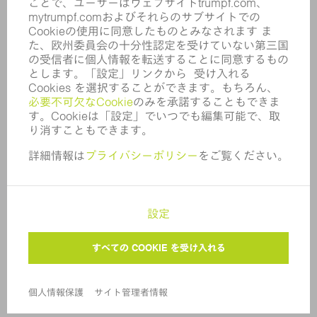
内部通報制度
セキュリティ
プレスリリース
マガジン
サステナビリティ
気候と環境
社会と地域
コーポレートガバナンス
サイト管理者情報
個人情報保護
著作権および商標
アフターセールス取引条件
プライバシー設定
© 2026 TRUMPF