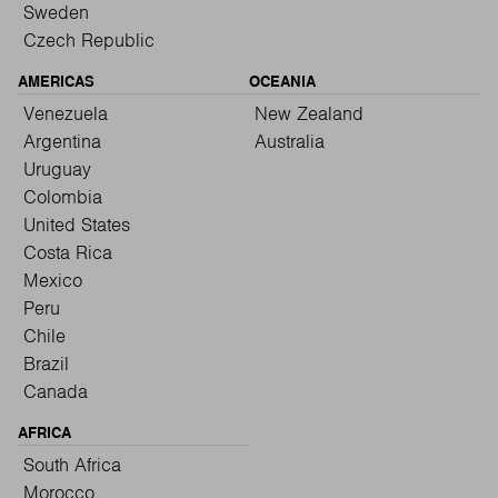
Sweden
Czech Republic
AMERICAS
OCEANIA
Venezuela
New Zealand
Argentina
Australia
Uruguay
Colombia
United States
Costa Rica
Mexico
Peru
Chile
Brazil
Canada
AFRICA
South Africa
Morocco