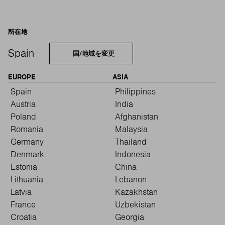
所在地
Spain
国/地域を変更
EUROPE
ASIA
Spain
Philippines
Austria
India
Poland
Afghanistan
Romania
Malaysia
Germany
Thailand
Denmark
Indonesia
Estonia
China
Lithuania
Lebanon
Latvia
Kazakhstan
France
Uzbekistan
Croatia
Georgia