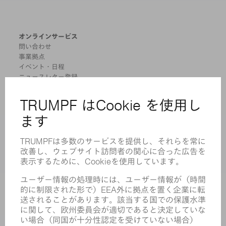
オンラインサービス
問い合わせ
事業拠点
イベント・日程
ニュースレター登録
MYTRUMPF
安全データシート
製品
機械 & システム
レーザ
パワーエレクトロニクス
電気ツール
スマートファクトリー
ソフトウェア
サービス
アプリケーション
業界
企業
キャリア