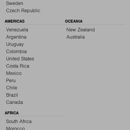
Sweden
Czech Republic
AMERICAS
OCEANIA
Venezuela
New Zealand
Argentina
Australia
Uruguay
Colombia
United States
Costa Rica
Mexico
Peru
Chile
Brazil
Canada
AFRICA
South Africa
Morocco