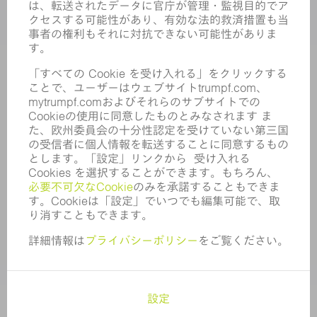
求人情報
企業プロフィール
取締役会
年次報告書
企業理念
コンプライアンス
内部通報制度
セキュリティ
プレスリリース
マガジン
サステナビリティ
気候と環境
社会と地域
コーポレートガバナンス
サイト管理者情報
個人情報保護
著作権および商標
アフターセールス取引条件