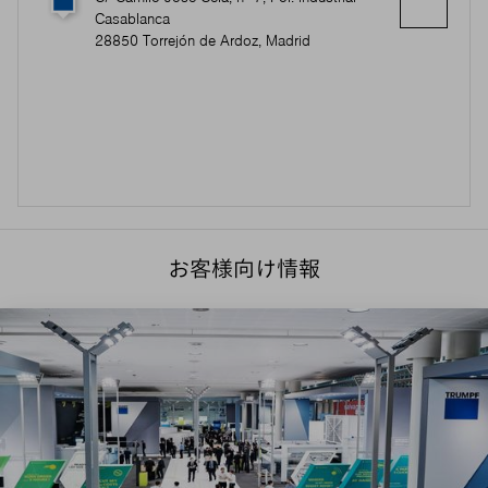
Casablanca
28850 Torrejón de Ardoz, Madrid
お客様向け情報