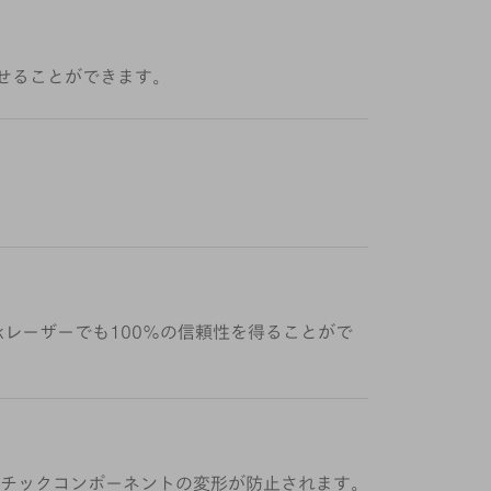
せることができます。
skレーザーでも100％の信頼性を得ることがで
チックコンポーネントの変形が防止されます。