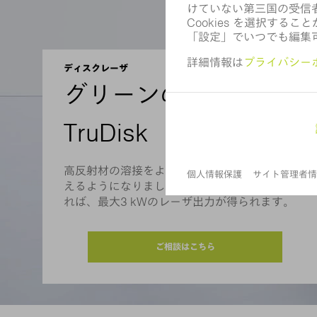
ディスクレーザ
グリーンの波長を持つ
TruDisk
高反射材の溶接をより一層高いレーザ出力で行
えるようになりました。TruDisk 3022を使用す
れば、最大3 kWのレーザ出力が得られます。
ご相談はこちら