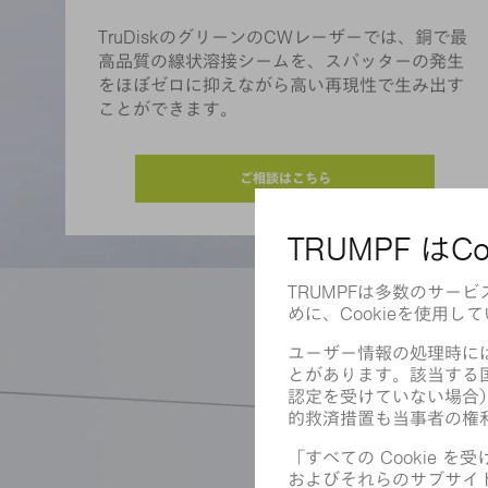
TruDiskのグリーンのCWレーザーでは、銅で最
高品質の線状溶接シームを、スパッターの発生
をほぼゼロに抑えながら高い再現性で生み出す
ことができます。
ご相談はこちら