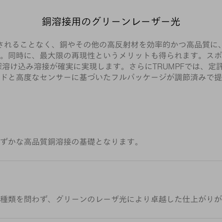
銅溶接用のグリーンレーザー光
されることなく、銅やその他の高反射材を効率的かつ高品質に
。同時に、最大限の再現性というメリットも得られます。スポ
け込み溶接が確実に実現します。さらにTRUMPFでは、定評の
ドと高度なセンサーに基づいたフルパッケージが調節済みで提
ずかな高品質銅溶接の基礎となります。
種類を問わず、グリーンのレーザ光により卓越した仕上がりが