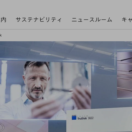
案内
サステナビリティ
ニュースルーム
キ
k