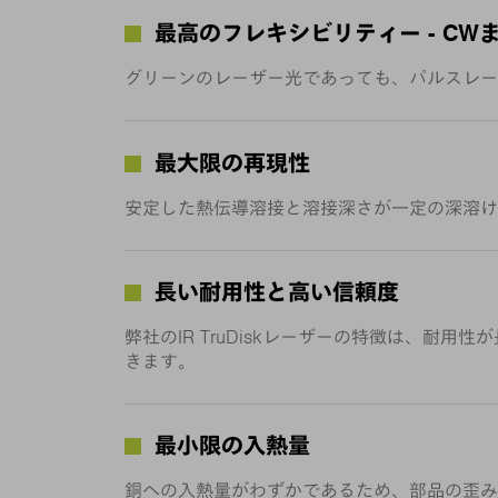
最高のフレキシビリティー - CW
グリーンのレーザー光であっても、パルスレー
最大限の再現性
安定した熱伝導溶接と溶接深さが一定の深溶け
長い耐用性と高い信頼度
弊社のIR TruDiskレーザーの特徴は、耐用
きます。
最小限の入熱量
銅への入熱量がわずかであるため、部品の歪み