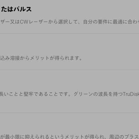
またはパルス
ザー又はCWレーザーから選択して、自分の要件に最適に合わ
込み溶接からメリットが得られます。
性が長いことと堅牢であることです。グリーンの波長を持つTruDi
が最小限に抑えられるというメリットが得られ、周辺のプラス