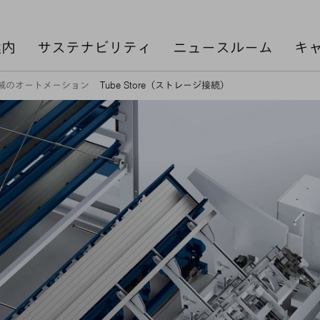
案内
サステナビリティ
ニュースルーム
キ
械のオートメーション
Tube Store（ストレージ接続）