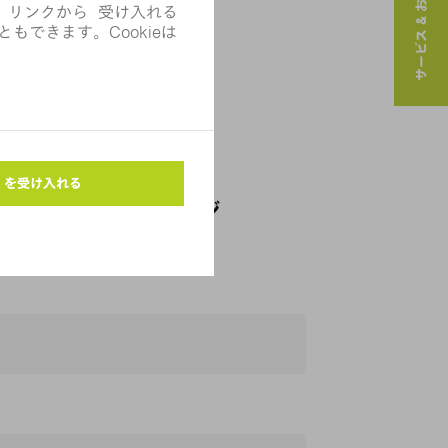
サービス & お問い合わせ
グオートメーションと長尺物
TOPA LG-U (6.4 M)
グオートメーションと長尺物
TOPA LG-B (8.05 M)
と長尺物タワーストレージ