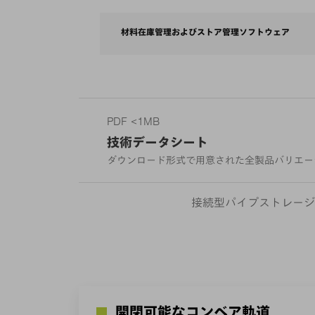
材料在庫管理およびストア管理ソフトウェア
PDF <1MB
技術データシート
ダウンロード形式で用意された全製品バリエー
接続型パイプストレージ
開閉可能なコンベア軌道