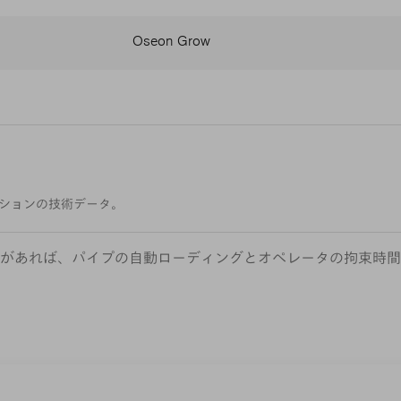
Oseon Grow
ションの技術データ。
があれば、パイプの自動ローディングとオペレータの拘束時間