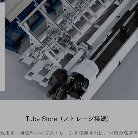
Tube Store（ストレージ接続）
れます。接続型パイプストレージを使用すれば、材料の高速自