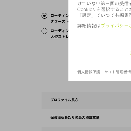
ローディングオートメーションと長尺物
タワーストレージSTOPA LG-T (6.4 M)
ローディングオートメーションと長尺物
大型ストレージSTOPA LG-U (8.05 M)
プロファイル長さ
保管場所あたりの最大積載重量