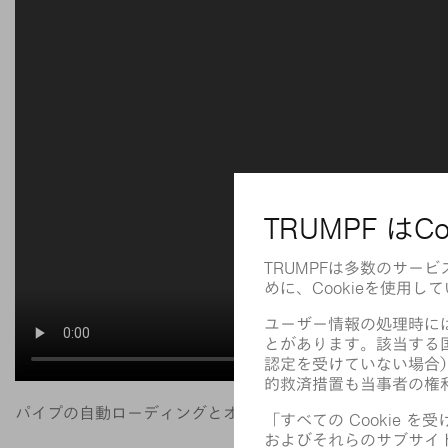
パイプの自動ローディングとオペレータの拘束時間短縮を可