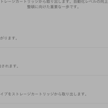
トレージカートリッジから取り出します。自動化レベルの向上
整頓に向けた重要な一歩です。
がります。
給されます。
イプをストレージカートリッジから取り出します。