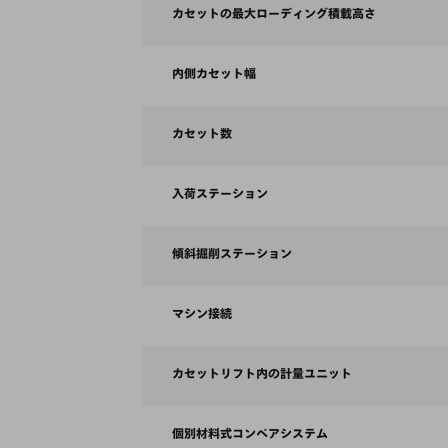
カセットの最大ローディング積載高さ
内側カセット幅
カセット数
入荷ステーション
傾斜掘削ステーション
マシン接続
カセットリフト内の計量ユニット
個別材料式コンベアシステム