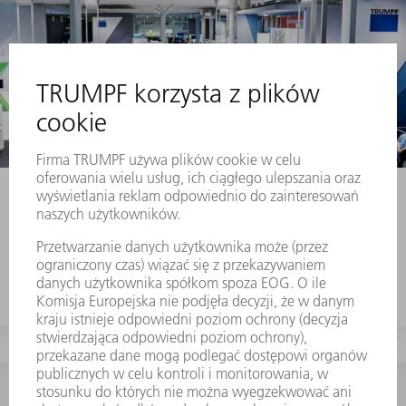
Wydarzenia i terminy
Od wystaw poprzez
seminaria, aż po imprezy zawodowe, istnieje
wiele sposobów, aby skontaktować się z nami i
dowiedzieć się więcej o naszej firmie i
produktach.