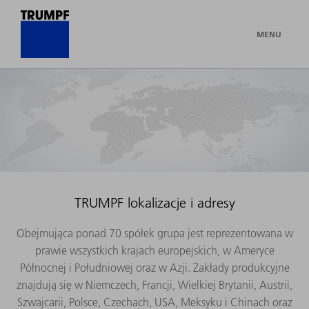
MENU
TRUMPF lokalizacje i adresy
Obejmująca ponad 70 spółek grupa jest reprezentowana w
prawie wszystkich krajach europejskich, w Ameryce
Północnej i Południowej oraz w Azji. Zakłady produkcyjne
znajdują się w Niemczech, Francji, Wielkiej Brytanii, Austrii,
Szwajcarii, Polsce, Czechach, USA, Meksyku i Chinach oraz