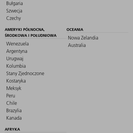
Bułgaria
Szwecja
Czechy
AMERYKI PÓŁNOCNA,
OCEANIA
ŚRODKOWA I POŁUDNIOWA
Nowa Zelandia
Wenezuela
Australia
Argentyna
Urugwaj
Kolumbia
Stany Zjednoczone
Kostaryka
Meksyk
Peru
Chile
Brazylia
Kanada
AFRYKA