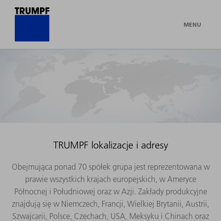
MENU
TRUMPF lokalizacje i adresy
Obejmująca ponad 70 spółek grupa jest reprezentowana w
prawie wszystkich krajach europejskich, w Ameryce
Północnej i Południowej oraz w Azji. Zakłady produkcyjne
znajdują się w Niemczech, Francji, Wielkiej Brytanii, Austrii,
Szwajcarii, Polsce, Czechach, USA, Meksyku i Chinach oraz