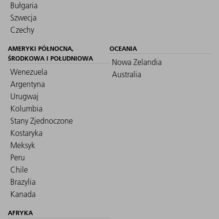
Bułgaria
Szwecja
Czechy
AMERYKI PÓŁNOCNA,
OCEANIA
ŚRODKOWA I POŁUDNIOWA
Nowa Zelandia
Wenezuela
Australia
Argentyna
Urugwaj
Kolumbia
Stany Zjednoczone
Kostaryka
Meksyk
Peru
Chile
Brazylia
Kanada
AFRYKA