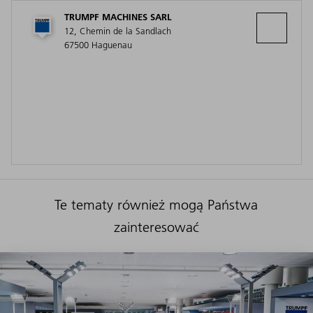
TRUMPF MACHINES SARL
12, Chemin de la Sandlach
67500 Haguenau
Te tematy również mogą Państwa
zainteresować