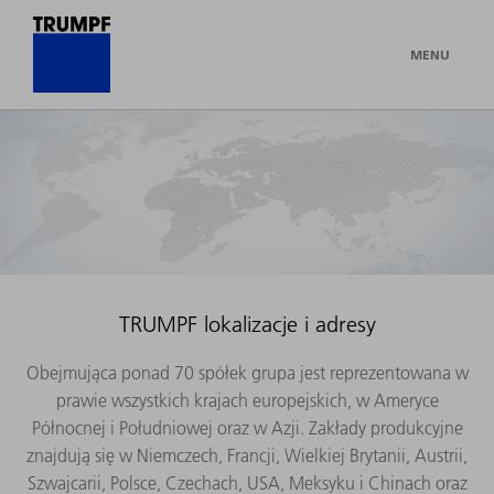
MENU
TRUMPF lokalizacje i adresy
Obejmująca ponad 70 spółek grupa jest reprezentowana w
prawie wszystkich krajach europejskich, w Ameryce
Północnej i Południowej oraz w Azji. Zakłady produkcyjne
znajdują się w Niemczech, Francji, Wielkiej Brytanii, Austrii,
Szwajcarii, Polsce, Czechach, USA, Meksyku i Chinach oraz