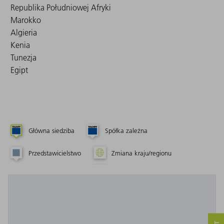
Republika Południowej Afryki
Marokko
Algieria
Kenia
Tunezja
Egipt
Główna siedziba
Spółka zależna
Przedstawicielstwo
Zmiana kraju/regionu