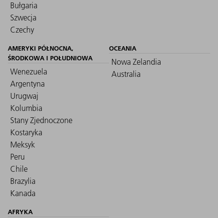
Bułgaria
Szwecja
Czechy
AMERYKI PÓŁNOCNA,
OCEANIA
ŚRODKOWA I POŁUDNIOWA
Nowa Zelandia
Wenezuela
Australia
Argentyna
Urugwaj
Kolumbia
Stany Zjednoczone
Kostaryka
Meksyk
Peru
Chile
Brazylia
Kanada
AFRYKA