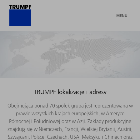
MENU
TRUMPF lokalizacje i adresy
Obejmująca ponad 70 spółek grupa jest reprezentowana w
prawie wszystkich krajach europejskich, w Ameryce
Północnej i Południowej oraz w Azji. Zakłady produkcyjne
znajdują się w Niemczech, Francji, Wielkiej Brytanii, Austrii,
Szwajcarii, Polsce, Czechach, USA, Meksyku i Chinach oraz