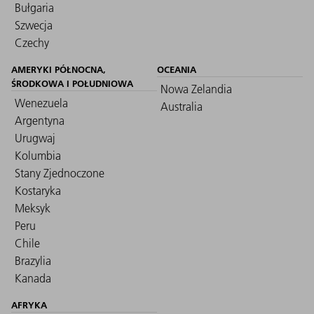
Bułgaria
Szwecja
Czechy
AMERYKI PÓŁNOCNA,
OCEANIA
ŚRODKOWA I POŁUDNIOWA
Nowa Zelandia
Wenezuela
Australia
Argentyna
Urugwaj
Kolumbia
Stany Zjednoczone
Kostaryka
Meksyk
Peru
Chile
Brazylia
Kanada
AFRYKA