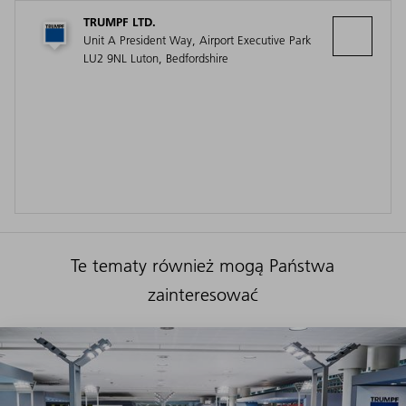
TRUMPF LTD.
Unit A President Way, Airport Executive Park
LU2 9NL Luton, Bedfordshire
Te tematy również mogą Państwa
zainteresować