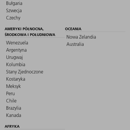
Bułgaria
Szwecja
Czechy
AMERYKI PÓŁNOCNA,
OCEANIA
ŚRODKOWA I POŁUDNIOWA
Nowa Zelandia
Wenezuela
Australia
Argentyna
Urugwaj
Kolumbia
Stany Zjednoczone
Kostaryka
Meksyk
Peru
Chile
Brazylia
Kanada
AFRYKA