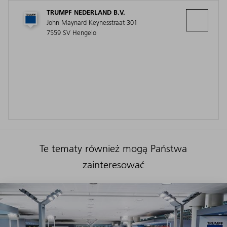
TRUMPF NEDERLAND B.V.
John Maynard Keynesstraat 301
7559 SV Hengelo
Te tematy również mogą Państwa
zainteresować