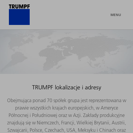
MENU
TRUMPF lokalizacje i adresy
Obejmująca ponad 70 spółek grupa jest reprezentowana w
prawie wszystkich krajach europejskich, w Ameryce
Północnej i Południowej oraz w Azji. Zakłady produkcyjne
znajdują się w Niemczech, Francji, Wielkiej Brytanii, Austrii,
Szwajcarii, Polsce, Czechach, USA, Meksyku i Chinach oraz