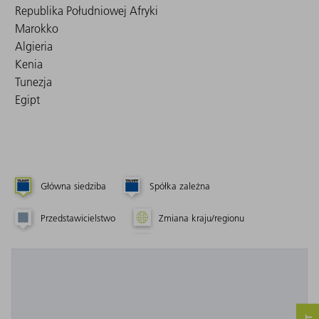
Republika Południowej Afryki
Marokko
Algieria
Kenia
Tunezja
Egipt
Główna siedziba
Spółka zależna
Przedstawicielstwo
Zmiana kraju/regionu