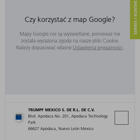
SERWIS I KONTAKT
Czy korzystać z map Google?
Mapy Google nie są wyświetlane, ponieważ nie
została wyrażona zgoda na nasze pliki Cookie.
Należy dopasować własne
Ustawienia prywatności
.
TRUMPF MEXICO S. DE R.L. DE C.V.
Blvd. Apodaca No. 201, Apodaca Technology
Park
66627 Apodaca, Nuevo León Mexico