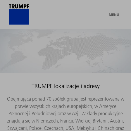
MENU
TRUMPF lokalizacje i adresy
Obejmująca ponad 70 spółek grupa jest reprezentowana w
prawie wszystkich krajach europejskich, w Ameryce
Północnej i Południowej oraz w Azji. Zakłady produkcyjne
znajdują się w Niemczech, Francji, Wielkiej Brytanii, Austrii,
Szwajcarii, Polsce, Czechach, USA, Meksyku i Chinach oraz