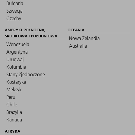
Bułgaria
Szwecja
Czechy
AMERYKI PÓŁNOCNA,
OCEANIA
ŚRODKOWA I POŁUDNIOWA
Nowa Zelandia
Wenezuela
Australia
Argentyna
Urugwaj
Kolumbia
Stany Zjednoczone
Kostaryka
Meksyk
Peru
Chile
Brazylia
Kanada
AFRYKA