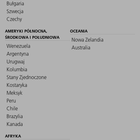
Bułgaria
Szwecja
Czechy
AMERYKI PÓŁNOCNA,
OCEANIA
ŚRODKOWA I POŁUDNIOWA
Nowa Zelandia
Wenezuela
Australia
Argentyna
Urugwaj
Kolumbia
Stany Zjednoczone
Kostaryka
Meksyk
Peru
Chile
Brazylia
Kanada
AFRYKA