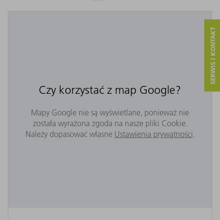
SERWIS I KONTAKT
Czy korzystać z map Google?
Mapy Google nie są wyświetlane, ponieważ nie
została wyrażona zgoda na nasze pliki Cookie.
Należy dopasować własne
Ustawienia prywatności
.