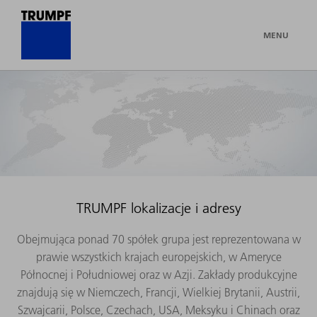
MENU
TRUMPF lokalizacje i adresy
Obejmująca ponad 70 spółek grupa jest reprezentowana w
prawie wszystkich krajach europejskich, w Ameryce
Północnej i Południowej oraz w Azji. Zakłady produkcyjne
znajdują się w Niemczech, Francji, Wielkiej Brytanii, Austrii,
Szwajcarii, Polsce, Czechach, USA, Meksyku i Chinach oraz