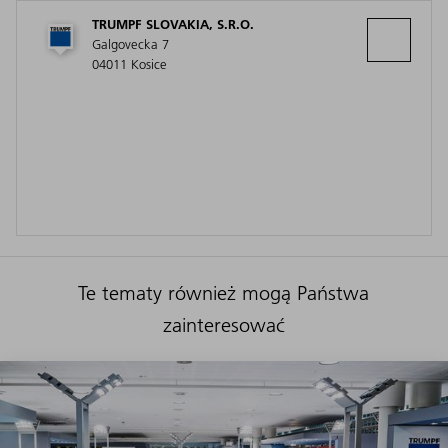
TRUMPF SLOVAKIA, S.R.O.
Galgovecka 7
04011 Kosice
Te tematy również mogą Państwa
zainteresować