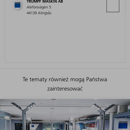
TRUMPF MASKIN AB
Aleforsvägen 5
44139 Alingsås
Te tematy również mogą Państwa
zainteresować