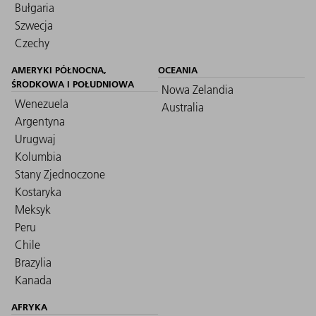
Bułgaria
Szwecja
Czechy
AMERYKI PÓŁNOCNA,
OCEANIA
ŚRODKOWA I POŁUDNIOWA
Nowa Zelandia
Wenezuela
Australia
Argentyna
Urugwaj
Kolumbia
Stany Zjednoczone
Kostaryka
Meksyk
Peru
Chile
Brazylia
Kanada
AFRYKA