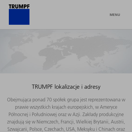
MENU
TRUMPF lokalizacje i adresy
Obejmująca ponad 70 spółek grupa jest reprezentowana w
prawie wszystkich krajach europejskich, w Ameryce
Północnej i Południowej oraz w Azji. Zakłady produkcyjne
znajdują się w Niemczech, Francji, Wielkiej Brytanii, Austrii,
Szwajcarii, Polsce, Czechach, USA, Meksyku i Chinach oraz