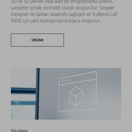
2D ve 3D verileri esas alan bir programlama önerisi,
saniyeler içinde otomatik olarak oluşturulur. Gripper
Designer ile zaman tasarrufu sağlayın ve TruBend Cell
5000 için yeni kavrayıcıları kolayca oluşturun.
ÜRÜNE
Yazılım