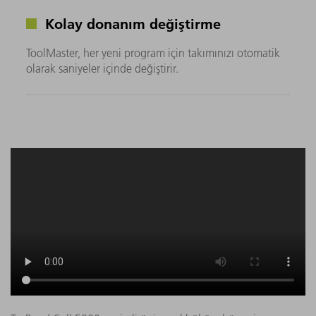
Kolay donanım değiştirme
ToolMaster, her yeni program için takımınızı otomatik
olarak saniyeler içinde değiştirir.