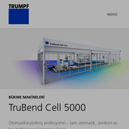
MENÜ
BÜKME MAKINELERI
TruBend Cell 5000
Otomatikleştirilmiş profesyonel – tam otomatik, üretken ve