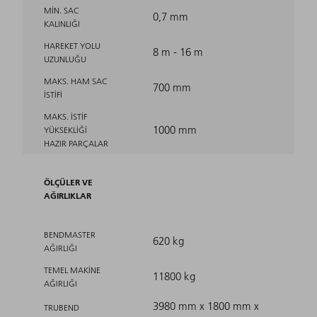
MIN. SAC
0,7 mm
KALINLIĞI
HAREKET YOLU
8 m - 16 m
UZUNLUĞU
MAKS. HAM SAC
700 mm
ISTIFI
MAKS. ISTIF
1000 mm
YÜKSEKLIĞI
HAZIR PARÇALAR
ÖLÇÜLER VE
AĞIRLIKLAR
BENDMASTER
620 kg
AĞIRLIĞI
TEMEL MAKINE
11800 kg
AĞIRLIĞI
3980 mm x 1800 mm x
TRUBEND