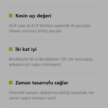
Kesin açı değeri
ACB Laser ve ACB Wireless sayesinde ilk parçadan
itibaren sorunsuz bitmiş parçalar
İki kat iyi
BendMaster 60 ve BendMaster 150: Her türlü parça
yelpazesi için uygun otomasyon
Zaman tasarrufu sağlar
Otomatik kavrayıcı değiştirme özelliği sayesinde, her
zaman uygun kavrayıcı seçilir