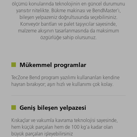
ölçümü konularında teknolojinin en güncel durumunu
yansıtır nitelikte. Bükme makinası ve BendMaster'ı,
bileşen yelpazeniz doğrultusunda seçebilirsiniz.
Konveyör bantları ve palet taşıyıcılar sayesinde,
malzeme akışının tasarlanmasında da maksimum
özgürlüğe sahip olursunuz.
Mükemmel programlar
TecZone Bend program yazılımı kullananları kendine
hayran bırakıyor; aşırı hızlı ve kullanımı çok kolay.
Geniş bileşen yelpazesi
Kıskaçlar ve vakumla kavrama teknolojisi sayesinde,
hem küçük parçaları hem de 100 kg'a kadar olan
büyük parçaları işleyebilirsiniz