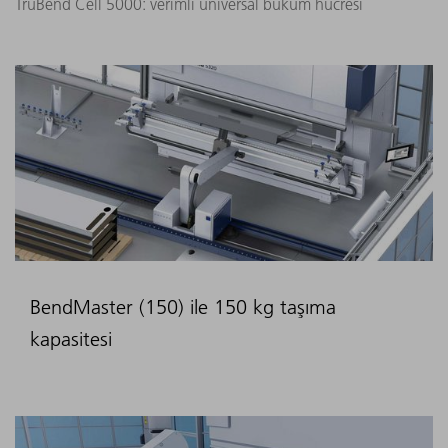
TruBend Cell 5000: verimli üniversal büküm hücresi
BendMaster (150) ile 150 kg taşıma
kapasitesi