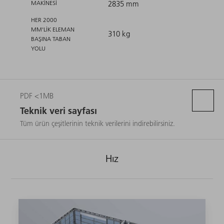
MAKINESI
2835 mm
HER 2000
MM'LIK ELEMAN
310 kg
BAŞINA TABAN
YOLU
PDF <1MB
Teknik veri sayfası
Tüm ürün çeşitlerinin teknik verilerini indirebilirsiniz.
Hız