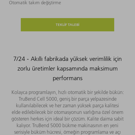
Otomatik takım değiştirme
TEKLİF TALEBİ
7/24 - Akıllı fabrikada yüksek verimlilik için
zorlu üretimler kapsamında maksimum
performans
Kolayca programlayın, hızlı otomatik bir şekilde bükün:
TruBend Cell 5000, geniş bir parça yelpazesinde
kullanılabilecek ve her zaman yüksek parça kalitesi
elde edilebilecek bir otomasyonun varlığına özel önem
gösteren herkes için ideal bir çözüm. Kalite daima sabit
kalıyor. TruBend 5000 bükme makinasının en yeni
serisiyle büküm hücresi, örneğin programlama ve açı