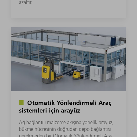
azaltır. ​
Otomatik Yönlendirmeli Araç
sistemleri için arayüz
Ağ bağlantılı malzeme akışına yönelik arayüz,
bükme hücresinin doğrudan depo bağlantısı
gerekmeden bir Otomatik Yönlendirmeli Araç