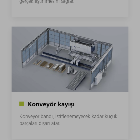
gerçekleştirilmesini sağlar.
Konveyör kayışı
Konveyör bandı, istiflenemeyecek kadar küçük
parçaları dışarı atar.