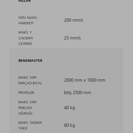
HIZLAR
HIZLI AŞAĞI
200 mm/s
HAREKETI
MAKS. Y
25 mm/s
ÇALIŞMA
ÇEVRIMI
BENDMASTER
MAKS. YAPI
2000 mm x 1000 mm
PARÇASI BOYU
bitiş 2500 mm
PROFILLER
MAKS. YAPI
40 kg
PARÇASI
AĞIRLIĞI
MAKS. TAŞIMA
60 kg
YÜKÜ