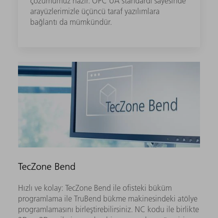
çözümümüz hazır. OPC UA standardı sayesinde
arayüzlerimizle üçüncü taraf yazılımlara
bağlantı da mümkündür.
TecZone Bend
Hızlı ve kolay: TecZone Bend ile ofisteki büküm
programlama ile TruBend bükme makinesindeki atölye
programlamasını birleştirebilirsiniz. NC kodu ile birlikte