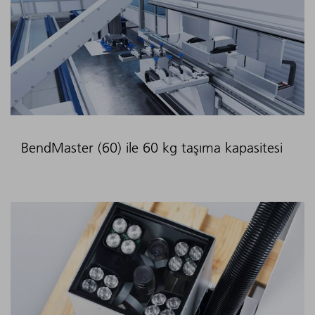
BendMaster (60) ile 60 kg taşıma kapasitesi