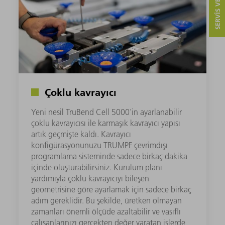
SERVIS VE ILETIŞIM
Çoklu kavrayıcı
Yeni nesil TruBend Cell 5000'in ayarlanabilir
çoklu kavrayıcısı ile karmaşık kavrayıcı yapısı
artık geçmişte kaldı. Kavrayıcı
konfigürasyonunuzu TRUMPF çevrimdışı
programlama sisteminde sadece birkaç dakika
içinde oluşturabilirsiniz. Kurulum planı
yardımıyla çoklu kavrayıcıyı bileşen
geometrisine göre ayarlamak için sadece birkaç
adım gereklidir. Bu şekilde, üretken olmayan
zamanları önemli ölçüde azaltabilir ve vasıflı
çalışanlarınızı gerçekten değer yaratan işlerde