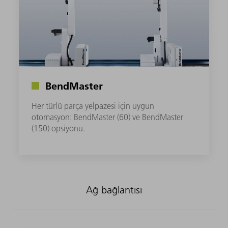
BendMaster
Her türlü parça yelpazesi için uygun
otomasyon: BendMaster (60) ve BendMaster
(150) opsiyonu.
Ağ bağlantısı