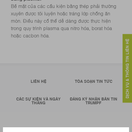
Bề mặt của các cấu kiện bằng thép phải thường
xuyên được tôi luyện hoặc tráng lớp chống ăn
mòn. Điều này cố thể dễ dàng được thực hiện
trong quy trình plasma qua nitro hóa, borat hóa
hoặc cacbon hóa.
DỊCH VỤ & THÔNG TIN LIÊN HỆ
LIÊN HỆ
TÒA SOẠN TIN TỨC
CÁC SỰ KIỆN VÀ NGÀY
ĐĂNG KÝ NHẬN BẢN TIN
THÁNG
TRUMPF