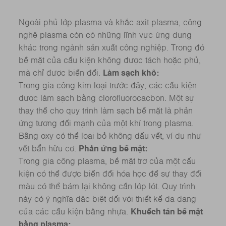
Ngoài phủ lớp plasma và khắc axit plasma, công
nghệ plasma còn có những lĩnh vực ứng dụng
khác trong ngành sản xuất công nghiệp. Trong đó
bề mặt của cấu kiện không được tách hoặc phủ,
mà chỉ được biến đổi.
Làm sạch khô:
Trong gia công kim loại trước đây, các cấu kiện
được làm sạch bằng clorofluorocacbon. Một sự
thay thế cho quy trình làm sạch bề mặt là phản
ứng tương đối mạnh của một khí trong plasma.
Bằng oxy có thể loại bỏ không dấu vết, ví dụ như
vết bẩn hữu cơ.
Phản ứng bề mặt:
Trong gia công plasma, bề mặt trơ của một cấu
kiện có thể được biến đổi hóa học để sự thay đổi
màu có thể bám lại không cần lớp lót. Quy trình
này có ý nghĩa đặc biệt đối với thiết kế đa dạng
của các cấu kiện bằng nhựa.
Khuếch tán bề mặt
bằng plasma: