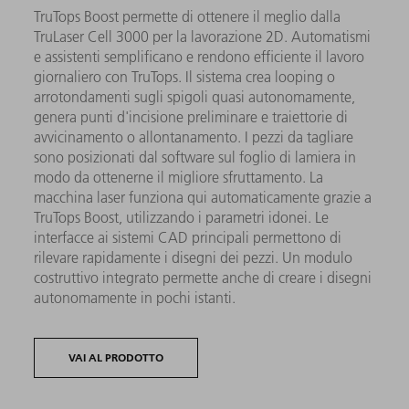
TruTops Boost permette di ottenere il meglio dalla
TruLaser Cell 3000 per la lavorazione 2D. Automatismi
e assistenti semplificano e rendono efficiente il lavoro
giornaliero con TruTops. Il sistema crea looping o
arrotondamenti sugli spigoli quasi autonomamente,
genera punti d'incisione preliminare e traiettorie di
avvicinamento o allontanamento. I pezzi da tagliare
sono posizionati dal software sul foglio di lamiera in
modo da ottenerne il migliore sfruttamento. La
macchina laser funziona qui automaticamente grazie a
TruTops Boost, utilizzando i parametri idonei. Le
interfacce ai sistemi CAD principali permettono di
rilevare rapidamente i disegni dei pezzi. Un modulo
costruttivo integrato permette anche di creare i disegni
autonomamente in pochi istanti.
VAI AL PRODOTTO