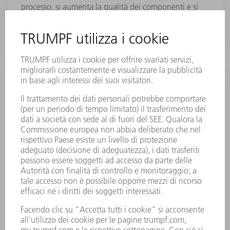
processo, si aumenta la qualità dei componenti e si
risparmiano tempo e costi.
Asse del pezzo supplementare W1