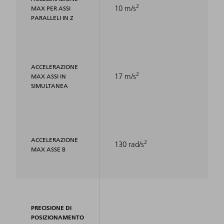
2
10 m/s
MAX PER ASSI
PARALLELI IN Z
ACCELERAZIONE
2
17 m/s
MAX ASSI IN
SIMULTANEA
ACCELERAZIONE
2
130 rad/s
MAX ASSE B
PRECISIONE DI
POSIZIONAMENTO