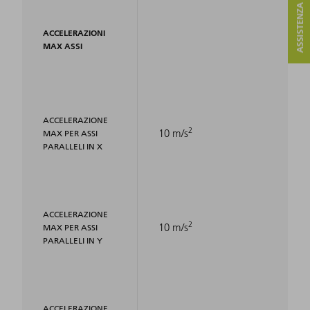
ASSISTENZA E CONTATTO
ACCELERAZIONI
MAX ASSI
ACCELERAZIONE
2
10 m/s
MAX PER ASSI
PARALLELI IN X
ACCELERAZIONE
2
10 m/s
MAX PER ASSI
PARALLELI IN Y
ACCELERAZIONE