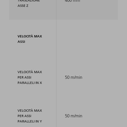
400 mm
TRASLAZIONE
ASSE Z
VELOCITÀ MAX
ASSI
VELOCITÀ MAX
50 m/min
PER ASSI
PARALLELI IN X
VELOCITÀ MAX
50 m/min
PER ASSI
PARALLELI IN Y