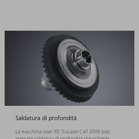
Saldatura di profondità
La macchina laser 3D TruLaser Cell 3000 può
eseguire saldatura di profondità che richiede