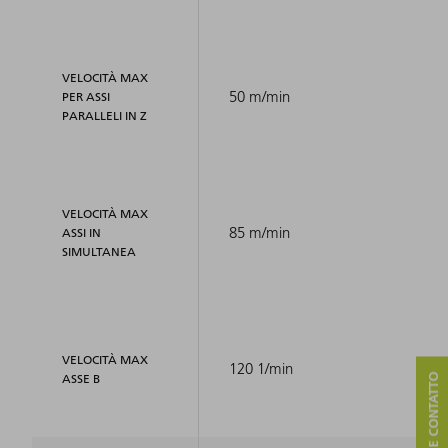
VELOCITÀ MAX
50 m/min
PER ASSI
PARALLELI IN Z
VELOCITÀ MAX
85 m/min
ASSI IN
SIMULTANEA
VELOCITÀ MAX
120 1/min
ASSE B