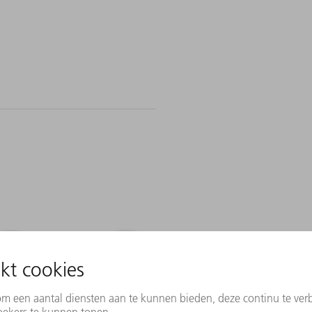
Vertegenwoordiger
Land/regio wijzigen