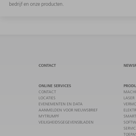
bedrijf en onze producten.
CONTACT
NEWS
ONLINE SERVICES
PROD
CONTACT
MACHI
LOCATIES
LASER
EVENEMENTEN EN DATA
VERMO
AANMELDEN VOOR NIEUWSBRIEF
ELEKT
MYTRUMPF
SMART
VEILIGHEIDSGEGEVENSBLADEN
SOFTW
SERVI
TOEPA