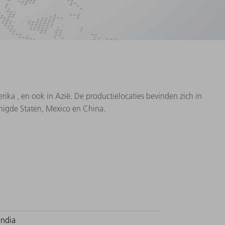
ka , en ook in Azië. De productielocaties bevinden zich in
renigde Staten, Mexico en China.
India