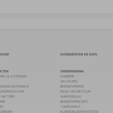
ROOM
EVENEMENTEN EN DATA
UCTEN
ONDERNEMING
NES & SYSTEMEN
CARRIÈRE
VACATURES
GENSELEKTRONICA
BEDRIJFSPROFIEL
ROGEREEDSCHAP
RAAD VAN BESTUUR
 FACTORY
JAARVERSLAG
ARE
BEDRIJFSPRINCIPES
CES
COMPLIANCE
SSINGEN
KLOKKENLUIDERSYSTEEM