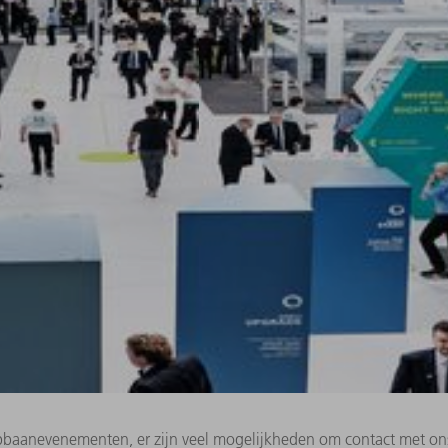
pbaanevenementen, er zijn veel mogelijkheden om contact met on