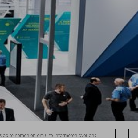
s op te nemen en om u te informeren over ons