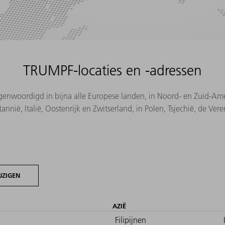
TRUMPF-locaties en -adressen
woordigd in bijna alle Europese landen, in Noord- en Zuid-Ameri
ttannië, Italië, Oostenrijk en Zwitserland, in Polen, Tsjechië, de Ve
JZIGEN
AZIË
Filipijnen