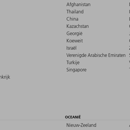
Afghanistan
Thailand
China
Kazachstan
Georgië
Koeweit
Israël
Verenigde Arabische Emiraten
Turkije
Singapore
krijk
OCEANIË
Nieuw-Zeeland