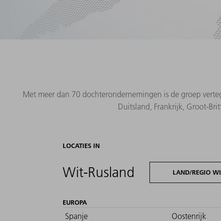
Met meer dan 70 dochterondernemingen is de groep vertegen
Duitsland, Frankrijk, Groot-Bri
LOCATIES IN
Wit-Rusland
LAND/REGIO WI
EUROPA
Spanje
Oostenrijk