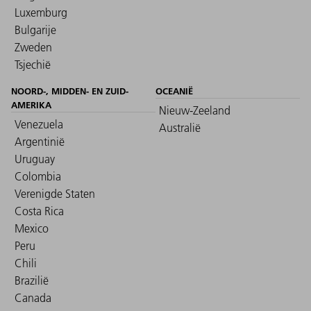
Luxemburg
Bulgarije
Zweden
Tsjechië
NOORD-, MIDDEN- EN ZUID-
OCEANIË
AMERIKA
Nieuw-Zeeland
Venezuela
Australië
Argentinië
Uruguay
Colombia
Verenigde Staten
Costa Rica
Mexico
Peru
Chili
Brazilië
Canada