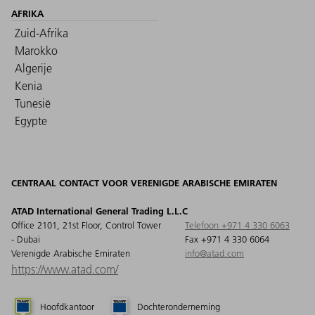
AFRIKA
Zuid-Afrika
Marokko
Algerije
Kenia
Tunesië
Egypte
CENTRAAL CONTACT VOOR VERENIGDE ARABISCHE EMIRATEN
ATAD International General Trading L.L.C
Office 2101, 21st Floor, Control Tower
Telefoon +971 4 330 6063
- Dubai
Fax +971 4 330 6064
Verenigde Arabische Emiraten
info@atad.com
https://www.atad.com/
Hoofdkantoor
Dochteronderneming