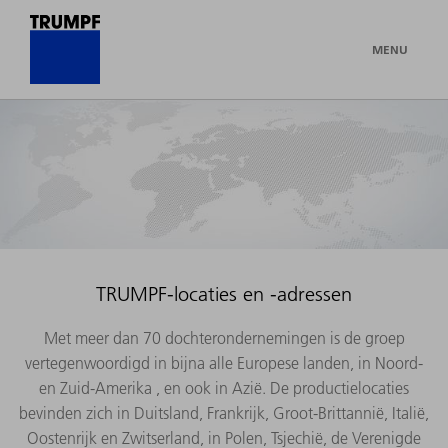
MENU
TRUMPF-locaties en -adressen
Met meer dan 70 dochterondernemingen is de groep
vertegenwoordigd in bijna alle Europese landen, in Noord-
en Zuid-Amerika , en ook in Azië. De productielocaties
bevinden zich in Duitsland, Frankrijk, Groot-Brittannië, Italië,
Oostenrijk en Zwitserland, in Polen, Tsjechië, de Verenigde