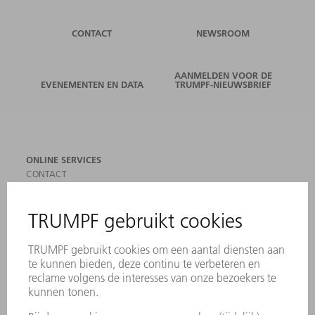
CONTACT
NEWSROOM
AANMELDEN VOOR DE
EVENEMENTEN EN DATA
TRUMPF-NIEUWSBRIEF
ONLINE SERVICES
CONTACT
LOCATIES
EVENEMENTEN EN DATA
AANMELDEN VOOR NIEUWSBRIEF
MYTRUMPF
VEILIGHEIDSGEGEVENSBLADEN
PRODUCTEN
MACHINES & SYSTEMEN
LASER
VERMOGENSELEKTRONICA
ELEKTROGEREEDSCHAP