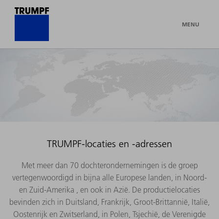
MENU
TRUMPF-locaties en -adressen
Met meer dan 70 dochterondernemingen is de groep
vertegenwoordigd in bijna alle Europese landen, in Noord-
en Zuid-Amerika , en ook in Azië. De productielocaties
bevinden zich in Duitsland, Frankrijk, Groot-Brittannië, Italië,
Oostenrijk en Zwitserland, in Polen, Tsjechië, de Verenigde