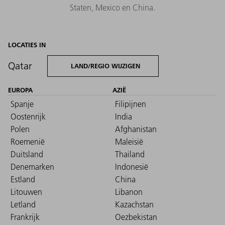
Staten, Mexico en China.
LOCATIES IN
Qatar
LAND/REGIO WIJZIGEN
EUROPA
AZIË
Spanje
Filipijnen
Oostenrijk
India
Polen
Afghanistan
Roemenië
Maleisië
Duitsland
Thailand
Denemarken
Indonesië
Estland
China
Litouwen
Libanon
Letland
Kazachstan
Frankrijk
Oezbekistan