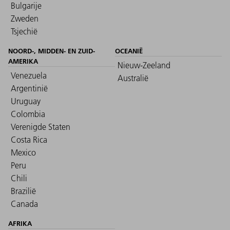
Bulgarije
Zweden
Tsjechië
NOORD-, MIDDEN- EN ZUID-
OCEANIË
AMERIKA
Nieuw-Zeeland
Venezuela
Australië
Argentinië
Uruguay
Colombia
Verenigde Staten
Costa Rica
Mexico
Peru
Chili
Brazilië
Canada
AFRIKA