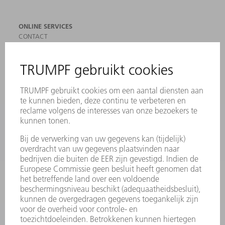
ONLINE SERVICES
CONTACT
LOCATIES
EVENEMENTEN EN DATA
AANMELDEN VOOR NIEUWSBRIEF
MYTRUMPF
VEILIGHEIDSGEGEVENSBLADEN
PRODUCTEN
MACHINES & SYSTEMEN
LASER
VERMOGENSELEKTRONICA
ELEKTROGEREEDSCHAP
SMART FACTORY
SOFTWARE
SERVICES
TOEPASSINGEN
SECTOREN
ONDERNEMING
CARRIÈRE
VACATURES