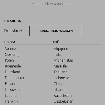
Staten, Mexico en China.
LOCATIES IN
Duitsland
LAND/REGIO WIJZIGEN
EUROPA
AZIË
Spanje
Filipijnen
Oostenrijk
India
Polen
Afghanistan
Roemenië
Maleisië
Duitsland
Thailand
Denemarken
Indonesië
Estland
China
Litouwen
Libanon
Letland
Kazachstan
Frankrijk
Oezbekistan