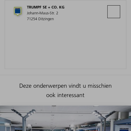
TRUMPF SE + CO. KG
Johann-Maus-Str. 2
71254 Ditzingen
Deze onderwerpen vindt u misschien
ook interessant