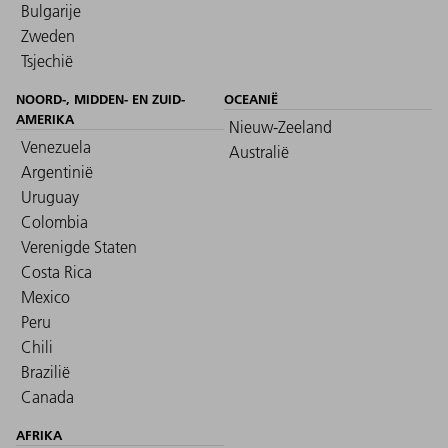
Bulgarije
Zweden
Tsjechië
NOORD-, MIDDEN- EN ZUID-
OCEANIË
AMERIKA
Nieuw-Zeeland
Venezuela
Australië
Argentinië
Uruguay
Colombia
Verenigde Staten
Costa Rica
Mexico
Peru
Chili
Brazilië
Canada
AFRIKA