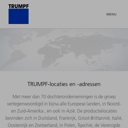
MENU
TRUMPF-locaties en -adressen
Met meer dan 70 dochterondernemingen is de groep
vertegenwoordigd in bijna alle Europese landen, in Noord-
en Zuid-Amerika , en ook in Azië. De productielocaties
bevinden zich in Duitsland, Frankrijk, Groot-Brittannië, Italië,
Oostenrijk en Zwitserland, in Polen, Tsjechië, de Verenigde