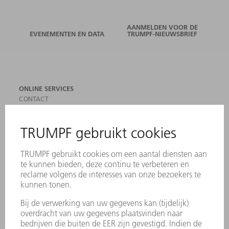
AANMELDEN VOOR DE
EVENEMENTEN EN DATA
TRUMPF-NIEUWSBRIEF
ONLINE SERVICES
CONTACT
LOCATIES
EVENEMENTEN EN DATA
AANMELDEN VOOR NIEUWSBRIEF
MYTRUMPF
VEILIGHEIDSGEGEVENSBLADEN
PRODUCTEN
MACHINES & SYSTEMEN
LASER
VERMOGENSELEKTRONICA
ELEKTROGEREEDSCHAP
SMART FACTORY
SOFTWARE