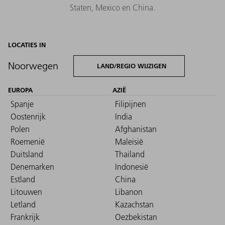
Staten, Mexico en China.
LOCATIES IN
Noorwegen
LAND/REGIO WIJZIGEN
EUROPA
AZIË
Spanje
Filipijnen
Oostenrijk
India
Polen
Afghanistan
Roemenië
Maleisië
Duitsland
Thailand
Denemarken
Indonesië
Estland
China
Litouwen
Libanon
Letland
Kazachstan
Frankrijk
Oezbekistan