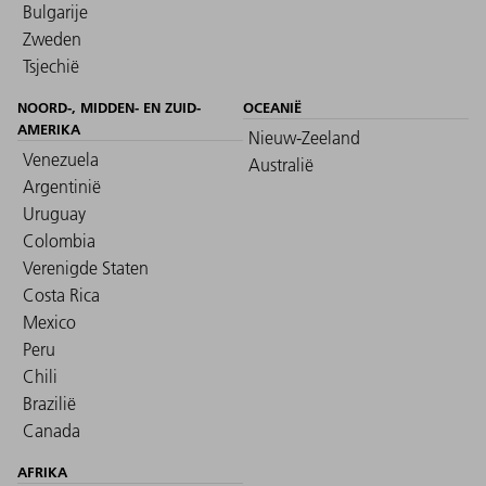
Bulgarije
Zweden
Tsjechië
NOORD-, MIDDEN- EN ZUID-
OCEANIË
AMERIKA
Nieuw-Zeeland
Venezuela
Australië
Argentinië
Uruguay
Colombia
Verenigde Staten
Costa Rica
Mexico
Peru
Chili
Brazilië
Canada
AFRIKA