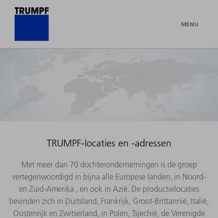
MENU
TRUMPF-locaties en -adressen
Met meer dan 70 dochterondernemingen is de groep
vertegenwoordigd in bijna alle Europese landen, in Noord-
en Zuid-Amerika , en ook in Azië. De productielocaties
bevinden zich in Duitsland, Frankrijk, Groot-Brittannië, Italië,
Oostenrijk en Zwitserland, in Polen, Tsjechië, de Verenigde