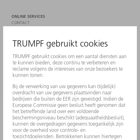
ONLINE SERVICES
CONTACT
LOCATIES
EVENEMENTEN EN DATA
AANMELDEN VOOR NIEUWSBRIEF
MYTRUMPF
VEILIGHEIDSGEGEVENSBLADEN
PRODUCTEN
MACHINES & SYSTEMEN
LASER
VERMOGENSELEKTRONICA
ELEKTROGEREEDSCHAP
SMART FACTORY
SOFTWARE
SERVICES
TOEPASSINGEN
SECTOREN
ONDERNEMING
CARRIÈRE
VACATURES