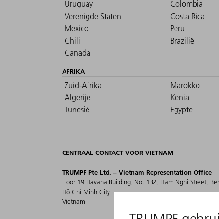
Uruguay
Colombia
Verenigde Staten
Costa Rica
Mexico
Peru
Chili
Brazilië
Canada
AFRIKA
Zuid-Afrika
Marokko
Algerije
Kenia
Tunesië
Egypte
CENTRAAL CONTACT VOOR VIETNAM
TRUMPF Pte Ltd. – Vietnam Representation Office
Floor 19 Havana Building, No. 132, Ham Nghi Street, B
Hồ Chí Minh City
Vietnam