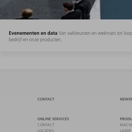
Evenementen en data
Van vakbeurzen en webinars tot loo
bedrijf en onze producten.
CONTACT
NEWS
ONLINE SERVICES
PROD
CONTACT
MACHI
LOCATIES
LASER