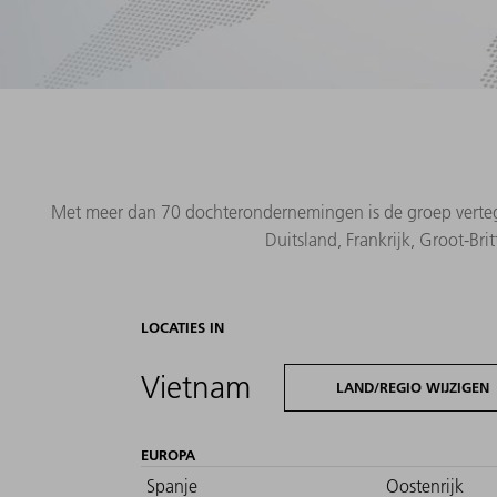
Met meer dan 70 dochterondernemingen is de groep vertegen
Duitsland, Frankrijk, Groot-Bri
LOCATIES IN
Vietnam
LAND/REGIO WIJZIGEN
EUROPA
Spanje
Oostenrijk