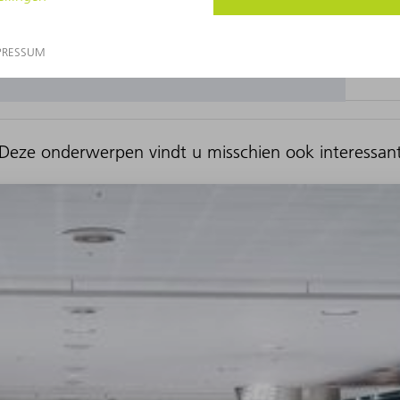
Deze onderwerpen vindt u misschien ook interessan