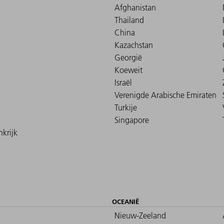
Afghanistan
Thailand
China
Kazachstan
Georgië
Koeweit
Israël
Verenigde Arabische Emiraten
Turkije
Singapore
krijk
OCEANIË
Nieuw-Zeeland