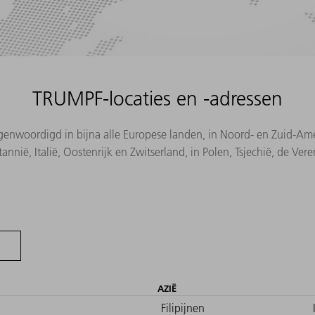
TRUMPF-locaties en -adressen
woordigd in bijna alle Europese landen, in Noord- en Zuid-Ameri
ttannië, Italië, Oostenrijk en Zwitserland, in Polen, Tsjechië, de Ve
AZIË
Filipijnen