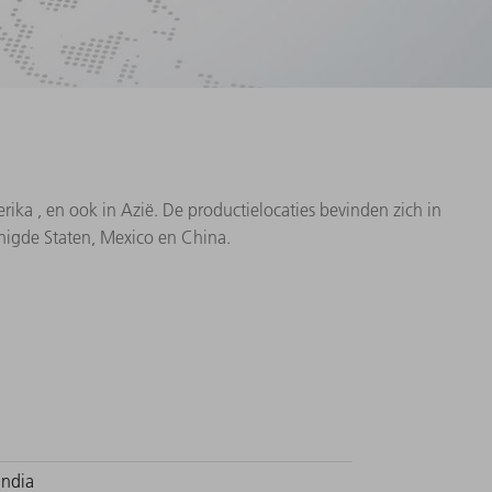
ka , en ook in Azië. De productielocaties bevinden zich in
renigde Staten, Mexico en China.
India