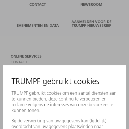
CONTACT
NEWSROOM
AANMELDEN VOOR DE
EVENEMENTEN EN DATA
TRUMPF-NIEUWSBRIEF
ONLINE SERVICES
CONTACT
LOCATIES
EVENEMENTEN EN DATA
AANMELDEN VOOR NIEUWSBRIEF
MYTRUMPF
VEILIGHEIDSGEGEVENSBLADEN
PRODUCTEN
MACHINES & SYSTEMEN
LASER
VERMOGENSELEKTRONICA
ELEKTROGEREEDSCHAP
SMART FACTORY