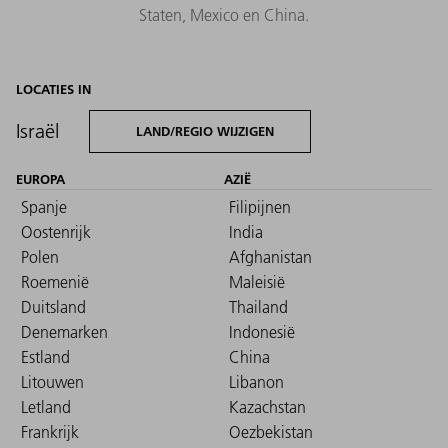
Staten, Mexico en China.
LOCATIES IN
Israël
LAND/REGIO WIJZIGEN
EUROPA
AZIË
Spanje
Filipijnen
Oostenrijk
India
Polen
Afghanistan
Roemenië
Maleisië
Duitsland
Thailand
Denemarken
Indonesië
Estland
China
Litouwen
Libanon
Letland
Kazachstan
Frankrijk
Oezbekistan