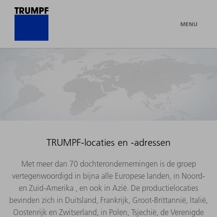
MENU
TRUMPF-locaties en -adressen
Met meer dan 70 dochterondernemingen is de groep
vertegenwoordigd in bijna alle Europese landen, in Noord-
en Zuid-Amerika , en ook in Azië. De productielocaties
bevinden zich in Duitsland, Frankrijk, Groot-Brittannië, Italië,
Oostenrijk en Zwitserland, in Polen, Tsjechië, de Verenigde