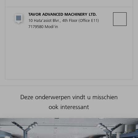
TAVOR ADVANCED MACHINERY LTD.
10 Hata'asiot Blvr., 4th Floor (Office E11)
7179580 Modi'in
Deze onderwerpen vindt u misschien
ook interessant