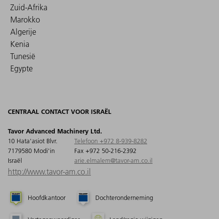
Zuid-Afrika
Marokko
Algerije
Kenia
Tunesië
Egypte
CENTRAAL CONTACT VOOR ISRAËL
Tavor Advanced Machinery Ltd.
10 Hata'asiot Blvr.
Telefoon +972 8-939-8282
7179580 Modi'in
Fax +972 50-216-2392
Israël
arie.elmalem@tavor-am.co.il
http://www.tavor-am.co.il
Hoofdkantoor
Dochteronderneming