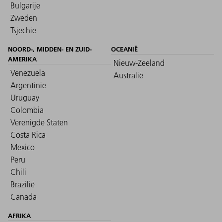
Bulgarije
Zweden
Tsjechië
NOORD-, MIDDEN- EN ZUID-
OCEANIË
AMERIKA
Nieuw-Zeeland
Venezuela
Australië
Argentinië
Uruguay
Colombia
Verenigde Staten
Costa Rica
Mexico
Peru
Chili
Brazilië
Canada
AFRIKA