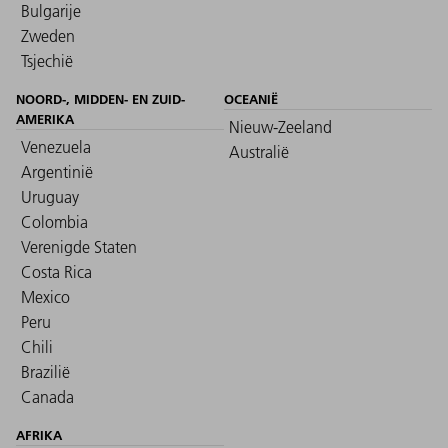
Bulgarije
Zweden
Tsjechië
NOORD-, MIDDEN- EN ZUID-
OCEANIË
AMERIKA
Nieuw-Zeeland
Venezuela
Australië
Argentinië
Uruguay
Colombia
Verenigde Staten
Costa Rica
Mexico
Peru
Chili
Brazilië
Canada
AFRIKA