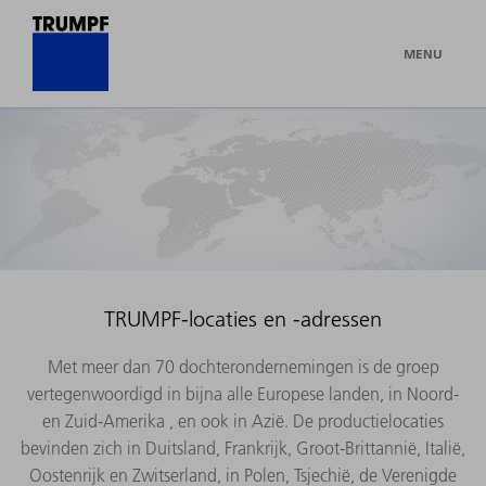
MENU
TRUMPF-locaties en -adressen
Met meer dan 70 dochterondernemingen is de groep
vertegenwoordigd in bijna alle Europese landen, in Noord-
en Zuid-Amerika , en ook in Azië. De productielocaties
bevinden zich in Duitsland, Frankrijk, Groot-Brittannië, Italië,
Oostenrijk en Zwitserland, in Polen, Tsjechië, de Verenigde