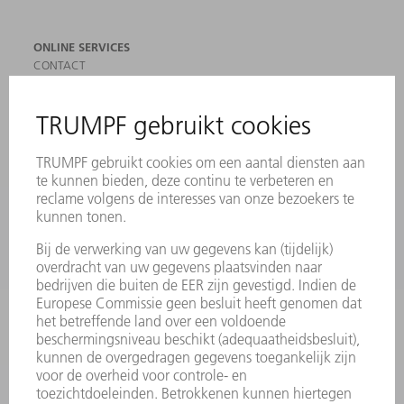
ONLINE SERVICES
CONTACT
LOCATIES
EVENEMENTEN EN DATA
AANMELDEN VOOR NIEUWSBRIEF
MYTRUMPF
VEILIGHEIDSGEGEVENSBLADEN
PRODUCTEN
MACHINES & SYSTEMEN
LASER
VERMOGENSELEKTRONICA
ELEKTROGEREEDSCHAP
SMART FACTORY
SOFTWARE
SERVICES
TOEPASSINGEN
SECTOREN
ONDERNEMING
CARRIÈRE
VACATURES