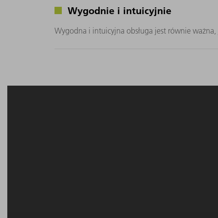
Wygodnie i intuicyjnie
Wygodna i intuicyjna obsługa jest równie ważna,