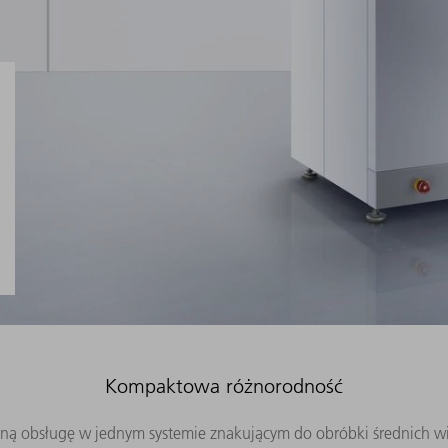
Kompaktowa różnorodność
dną obsługę w jednym systemie znakującym do obróbki średnich wie