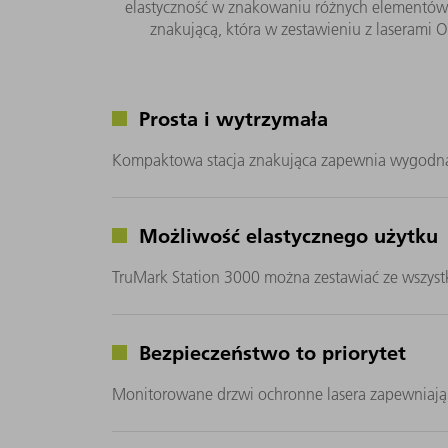
elastyczność w znakowaniu różnych elementów
znakującą, która w zestawieniu z laseram
Prosta i wytrzymała
Kompaktowa stacja znakująca zapewnia wygodną i in
Możliwość elastycznego użytku
TruMark Station 3000 można zestawiać ze wszystk
Bezpieczeństwo to priorytet
Monitorowane drzwi ochronne lasera zapewniają