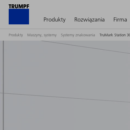
Produkty
Rozwiązania
Firma
Produkty
Maszyny, systemy
Systemy znakowania
TruMark Station 3