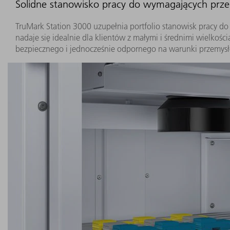
Solidne stanowisko pracy do wymagających prz
TruMark Station 3000 uzupełnia portfolio stanowisk pracy 
nadaje się idealnie dla klientów z małymi i średnimi wielkośc
bezpiecznego i jednocześnie odpornego na warunki przemysł