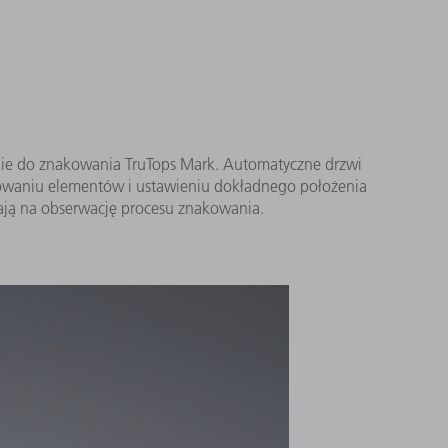
ie do znakowania TruTops Mark. Automatyczne drzwi
owaniu elementów i ustawieniu dokładnego położenia
ają na obserwację procesu znakowania.