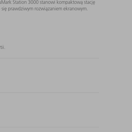
uMark Station 3000 stanowi kompaktową stację
je się prawdziwym rozwiązaniem ekranowym.
ii.