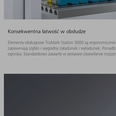
Konsekwentna łatwość w obsłudze
Elementy obsługowe TruMark Station 3000 są ergonomicznie
zapewniają szybki i wygodny załadunek i wyładunek. Ponad
ogniska. Standardowo zawarte w zestawie oświetlenie rozjaś