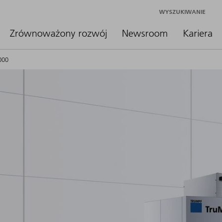
WYSZUKIWANIE
Zrównoważony rozwój
Newsroom
Kariera
000