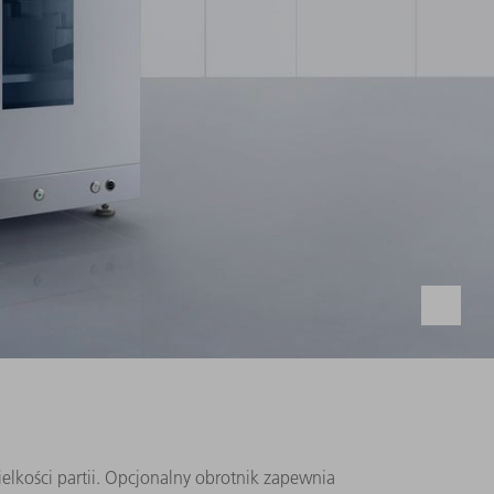
lkości partii. Opcjonalny obrotnik zapewnia