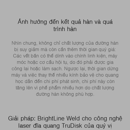
Ảnh hưởng đến kết quả hàn và quá
trình hàn
Nhìn chung, không chỉ chất lượng của đường hàn
bị suy giảm mà còn cần thêm thời gian quý giá:
Các vết bắn có thể dính vào chính linh kiện, máy
móc hoặc cơ cấu hội tụ, do đó phải được gia
công lại hoặc làm sạch. Ngược lại, thời gian dừng
máy và việc thay thế nhiều kính bảo vệ cho quang
học dẫn đến chi phí phát sinh, chi phí này còn
tăng lên vì phế phẩm nhiều hơn do chất lượng
đường hàn không phù hợp.
Giải pháp: BrightLine Weld cho công nghệ
laser đĩa quang TruDisk của quý vị