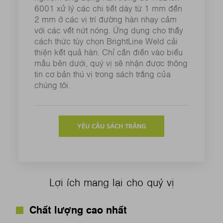
6001 xử lý các chi tiết dày từ 1 mm đến
2 mm ở các vị trí đường hàn nhạy cảm
với các vết nứt nóng. Ứng dụng cho thấy
cách thức tùy chọn BrightLine Weld cải
thiện kết quả hàn. Chỉ cần điền vào biểu
mẫu bên dưới, quý vị sẽ nhận được thông
tin cơ bản thú vị trong sách trắng của
chúng tôi.
YÊU CẦU SÁCH TRẮNG
Lợi ích mang lại cho quý vị
Chất lượng cao nhất