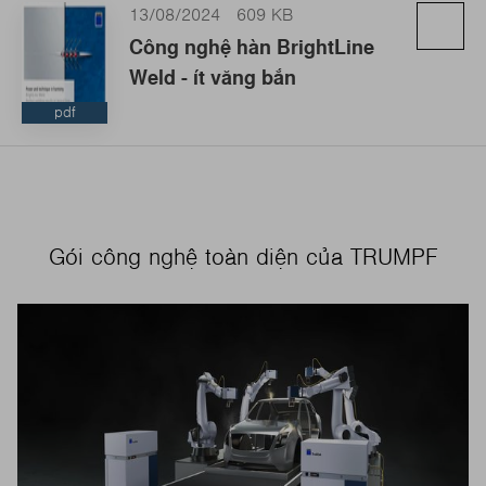
13/08/2024
609 KB
Công nghệ hàn BrightLine
Weld - ít văng bắn
pdf
Gói công nghệ toàn diện của TRUMPF