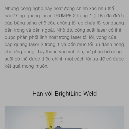
Nhưng công nghệ này hoạt động chính xác như thế
nào? Cáp quang laser TRUMPF 2 trong 1 (LLK) đã được
cấp bằng sáng chế của chúng tôi có chứa lõi sợi quang
bên trong và bên ngoài. Nhờ đó, công suất laser có thể
được phân phối linh hoạt trong laser tới lõi, vòng của
cáp quang laser 2 trong 1 và đến mức tối ưu dành riêng
cho ứng dụng. Tùy thuộc vào vật liệu, sự phân bố công
suất có thể được điều chỉnh một cách tối ưu để có được
kết quả mong muốn.
Hàn với BrightLine Weld