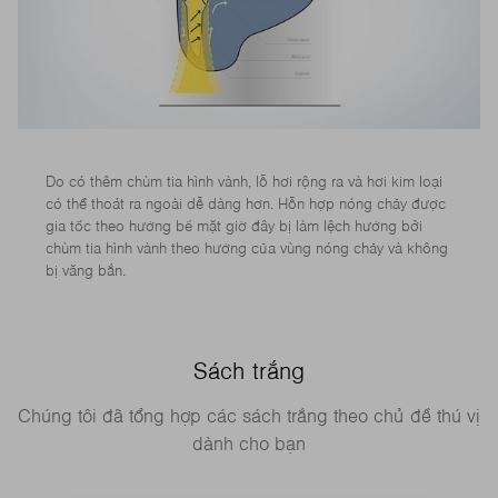
Do có thêm chùm tia hình vành, lỗ hơi rộng ra và hơi kim loại
có thể thoát ra ngoài dễ dàng hơn. Hỗn hợp nóng chảy được
gia tốc theo hướng bề mặt giờ đây bị làm lệch hướng bởi
chùm tia hình vành theo hướng của vùng nóng chảy và không
bị văng bắn.
Sách trắng
Chúng tôi đã tổng hợp các sách trắng theo chủ đề thú vị
dành cho bạn