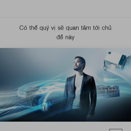
Có thể quý vị sẽ quan tâm tới chủ
đề này