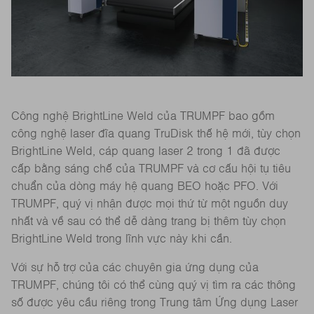
Công nghệ BrightLine Weld của TRUMPF bao gồm
công nghệ laser đĩa quang TruDisk thế hệ mới, tùy chọn
BrightLine Weld, cáp quang laser 2 trong 1 đã được
cấp bằng sáng chế của TRUMPF và cơ cấu hội tụ tiêu
chuẩn của dòng máy hệ quang BEO hoặc PFO. Với
TRUMPF, quý vị nhận được mọi thứ từ một nguồn duy
nhất và về sau có thể dễ dàng trang bị thêm tùy chọn
BrightLine Weld trong lĩnh vực này khi cần.
Với sự hỗ trợ của các chuyên gia ứng dụng của
TRUMPF, chúng tôi có thể cùng quý vị tìm ra các thông
số được yêu cầu riêng trong Trung tâm Ứng dụng Laser