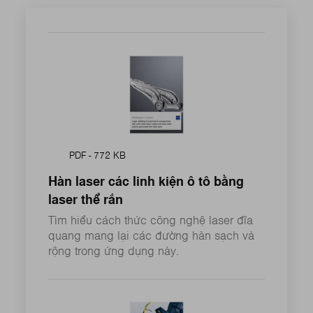
PDF - 772 KB
Hàn laser các linh kiện ô tô bằng
laser thể rắn
Tìm hiểu cách thức công nghệ laser đĩa
quang mang lại các đường hàn sạch và
rộng trong ứng dụng này.