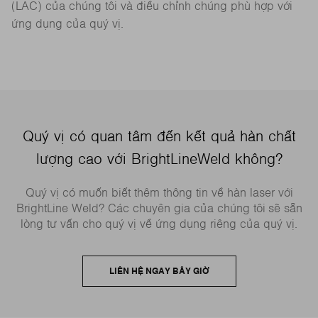
(LAC) của chúng tôi và điều chỉnh chúng phù hợp với
ứng dụng của quý vị.
Quý vị có quan tâm đến kết quả hàn chất
lượng cao với BrightLineWeld không?
Quý vị có muốn biết thêm thông tin về hàn laser với
BrightLine Weld? Các chuyên gia của chúng tôi sẽ sẵn
lòng tư vấn cho quý vị về ứng dụng riêng của quý vị.
LIÊN HỆ NGAY BÂY GIỜ