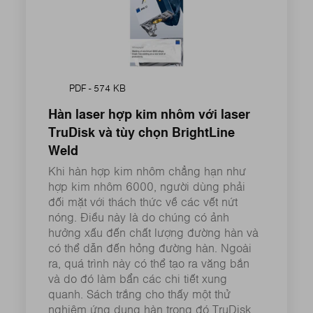
PDF - 574 KB
Hàn laser hợp kim nhôm với laser
TruDisk và tùy chọn BrightLine
Weld
Khi hàn hợp kim nhôm chẳng hạn như
hợp kim nhôm 6000, người dùng phải
đối mặt với thách thức về các vết nứt
nóng. Điều này là do chúng có ảnh
hưởng xấu đến chất lượng đường hàn và
có thể dẫn đến hỏng đường hàn. Ngoài
ra, quá trình này có thể tạo ra văng bắn
và do đó làm bẩn các chi tiết xung
quanh. Sách trắng cho thấy một thử
nghiệm ứng dụng hàn trong đó TruDisk