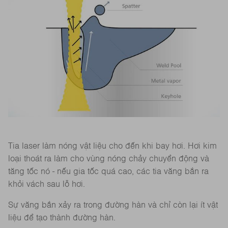
Tia laser làm nóng vật liệu cho đến khi bay hơi. Hơi kim
loại thoát ra làm cho vùng nóng chảy chuyển động và
tăng tốc nó - nếu gia tốc quá cao, các tia văng bắn ra
khỏi vách sau lỗ hơi.
Sự văng bắn xảy ra trong đường hàn và chỉ còn lại ít vật
liệu để tạo thành đường hàn.