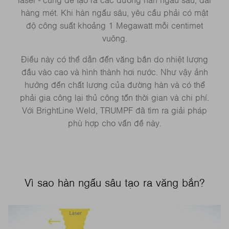
laser - cũng để tạo ra các đường hàn ngấu sâu, dài
hàng mét. Khi hàn ngấu sâu, yêu cầu phải có mật
độ công suất khoảng 1 Megawatt mỗi centimet
vuông.
Điều này có thể dẫn đến văng bắn do nhiệt lượng
đầu vào cao và hình thành hơi nước. Như vậy ảnh
hưởng đến chất lượng của đường hàn và có thể
phải gia công lại thủ công tốn thời gian và chi phí.
Với BrightLine Weld, TRUMPF đã tìm ra giải pháp
phù hợp cho vấn đề này.
Vì sao hàn ngấu sâu tạo ra văng bắn?