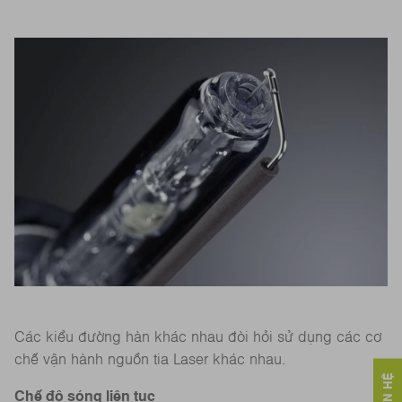
Các kiểu đường hàn khác nhau đòi hỏi sử dụng các cơ
chế vận hành nguồn tia Laser khác nhau.
Chế độ sóng liên tục