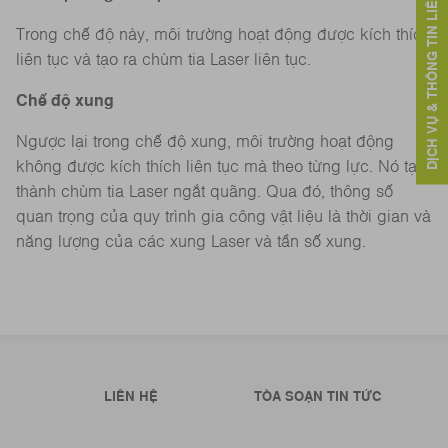
DỊCH VỤ & THÔNG TIN LIÊN HỆ
Trong chế độ này, môi trường hoạt động được kích thích
liên tục và tạo ra chùm tia Laser liên tục.
Chế độ xung
Ngược lại trong chế độ xung, môi trường hoạt động
không được kích thích liên tục mà theo từng lực. Nó tạo
thành chùm tia Laser ngắt quãng. Qua đó, thông số
quan trọng của quy trình gia công vật liệu là thời gian và
năng lượng của các xung Laser và tần số xung.
LIÊN HỆ
TÒA SOẠN TIN TỨC