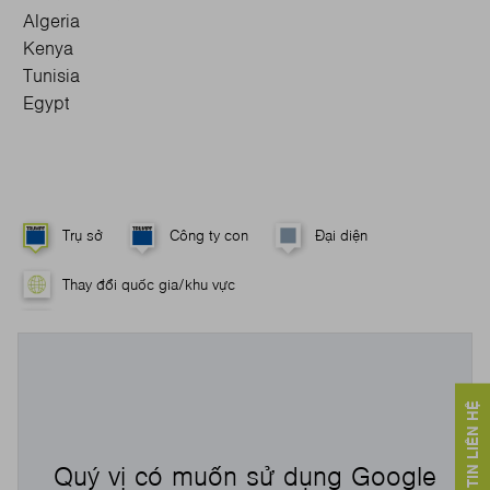
Algeria
Kenya
Tunisia
Egypt
Trụ sở
Công ty con
Đại diện
Thay đổi quốc gia/khu vực
Quý vị có muốn sử dụng Google