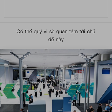
Có thể quý vị sẽ quan tâm tới chủ
đề này