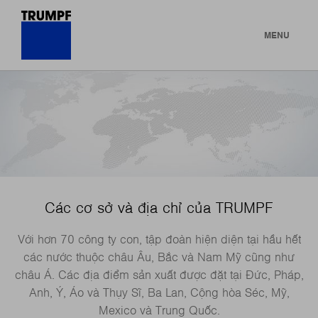
MENU
Các cơ sở và địa chỉ của TRUMPF
Với hơn 70 công ty con, tập đoàn hiện diện tại hầu hết
các nước thuộc châu Âu, Bắc và Nam Mỹ cũng như
châu Á. Các địa điểm sản xuất được đặt tại Đức, Pháp,
Anh, Ý, Áo và Thụy Sĩ, Ba Lan, Cộng hòa Séc, Mỹ,
Mexico và Trung Quốc.