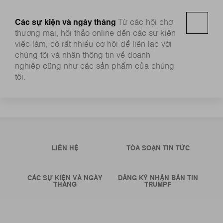
Các sự kiện và ngày tháng
Từ các hội chợ
thương mại, hội thảo online đến các sự kiện
việc làm, có rất nhiều cơ hội để liên lạc với
chúng tôi và nhận thông tin về doanh
nghiệp cũng như các sản phẩm của chúng
tôi.
LIÊN HỆ
TÒA SOẠN TIN TỨC
CÁC SỰ KIỆN VÀ NGÀY
ĐĂNG KÝ NHẬN BẢN TIN
THÁNG
TRUMPF