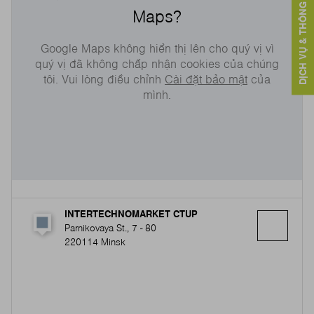
DỊCH VỤ & THÔNG TIN LIÊN HỆ
Maps?
Google Maps không hiển thị lên cho quý vị vì
quý vị đã không chấp nhận cookies của chúng
tôi. Vui lòng điều chỉnh
Cài đặt bảo mật
của
mình.
INTERTECHNOMARKET CTUP
Parnikovaya St., 7 - 80
220114 Minsk