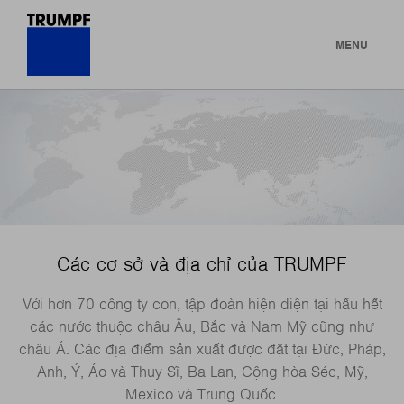
MENU
Các cơ sở và địa chỉ của TRUMPF
Với hơn 70 công ty con, tập đoàn hiện diện tại hầu hết
các nước thuộc châu Âu, Bắc và Nam Mỹ cũng như
châu Á. Các địa điểm sản xuất được đặt tại Đức, Pháp,
Anh, Ý, Áo và Thụy Sĩ, Ba Lan, Cộng hòa Séc, Mỹ,
Mexico và Trung Quốc.