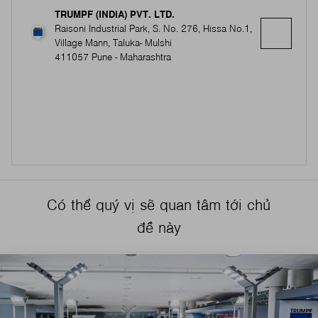
TRUMPF (INDIA) PVT. LTD.
Raisoni Industrial Park, S. No. 276, Hissa No.1,
Village Mann, Taluka- Mulshi
411057 Pune - Maharashtra
Có thể quý vị sẽ quan tâm tới chủ
đề này