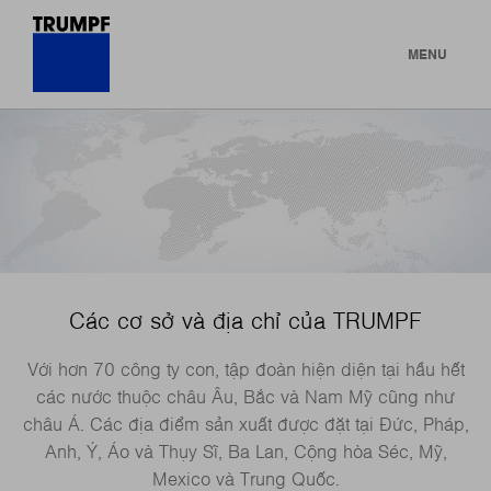
MENU
Các cơ sở và địa chỉ của TRUMPF
Với hơn 70 công ty con, tập đoàn hiện diện tại hầu hết
các nước thuộc châu Âu, Bắc và Nam Mỹ cũng như
châu Á. Các địa điểm sản xuất được đặt tại Đức, Pháp,
Anh, Ý, Áo và Thụy Sĩ, Ba Lan, Cộng hòa Séc, Mỹ,
Mexico và Trung Quốc.