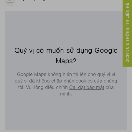
DỊCH VỤ & THÔNG TIN LIÊN HỆ
Quý vị có muốn sử dụng Google
Maps?
Google Maps không hiển thị lên cho quý vị vì
quý vị đã không chấp nhận cookies của chúng
tôi. Vui lòng điều chỉnh
Cài đặt bảo mật
của
mình.