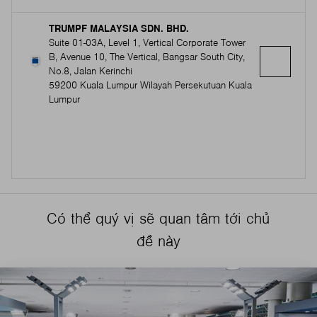
TRUMPF MALAYSIA SDN. BHD.
Suite 01-03A, Level 1, Vertical Corporate Tower
B, Avenue 10, The Vertical, Bangsar South City,
No.8, Jalan Kerinchi
59200 Kuala Lumpur Wilayah Persekutuan Kuala
Lumpur
Có thể quý vị sẽ quan tâm tới chủ
đề này