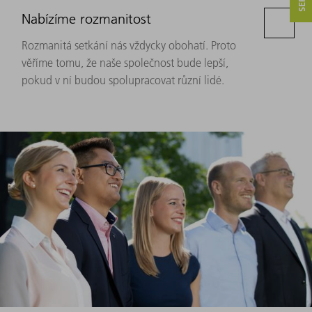
Nabízíme rozmanitost
Rozmanitá setkání nás vždycky obohatí. Proto
věříme tomu, že naše společnost bude lepší,
pokud v ní budou spolupracovat různí lidé.