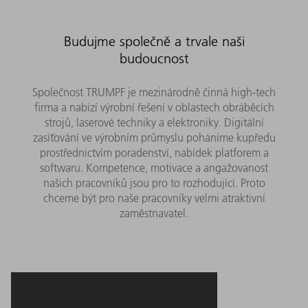
Budujme společně a trvale naši
budoucnost
Společnost TRUMPF je mezinárodně činná high-tech
firma a nabízí výrobní řešení v oblastech obráběcích
strojů, laserové techniky a elektroniky. Digitální
zasíťování ve výrobním průmyslu poháníme kupředu
prostřednictvím poradenství, nabídek platforem a
softwaru. Kompetence, motivace a angažovanost
našich pracovníků jsou pro to rozhodující. Proto
chceme být pro naše pracovníky velmi atraktivní
zaměstnavatel.