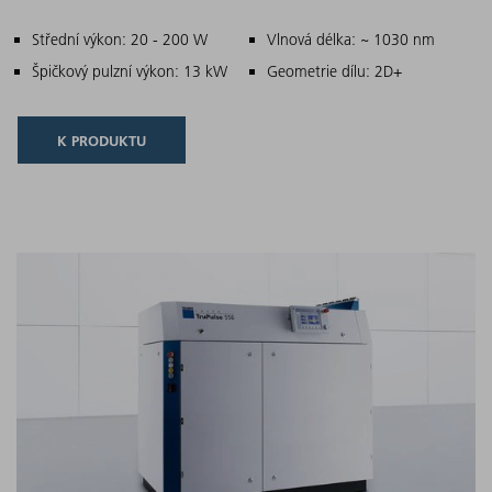
Hlavní charakteristiky
Střední výkon: 20 - 200 W
Vlnová délka: ~ 1030 nm
Špičkový pulzní výkon: 13 kW
Geometrie dílu: 2D+
K PRODUKTU