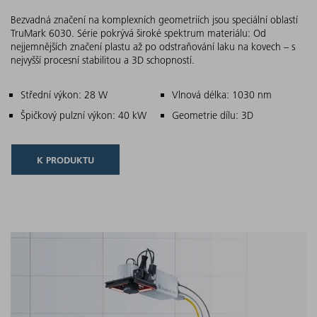
Bezvadná značení na komplexních geometriích jsou speciální oblastí
TruMark 6030. Série pokrývá široké spektrum materiálu: Od
nejjemnějších značení plastu až po odstraňování laku na kovech – s
nejvyšší procesní stabilitou a 3D schopností.
Hlavní charakteristiky
Střední výkon: 28 W
Vlnová délka: 1030 nm
Špičkový pulzní výkon: 40 kW
Geometrie dílu: 3D
K PRODUKTU