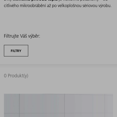
citlivého mikroobrábění až po velkoplošnou sériovou výrobu.
Filtrujte Váš výběr:
FILTRY
0
Produkt(y)