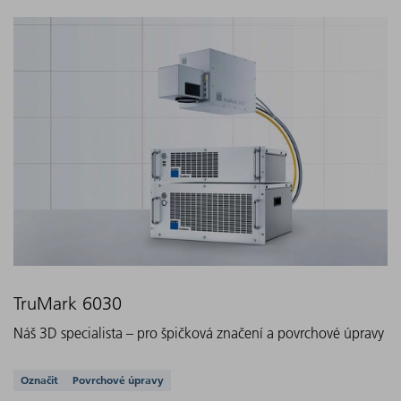
TruMark 6030
Náš 3D specialista – pro špičková značení a povrchové úpravy
Podporovaná řešení
Označit
Povrchové úpravy