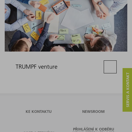
TRUMPF venture
SERVIS A KONTAKT
KE KONTAKTU
NEWSROOM
PŘIHLÁŠENÍ K ODBĚRU