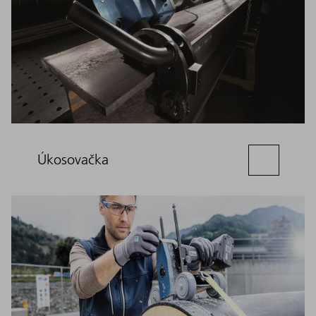
Úkosovačka