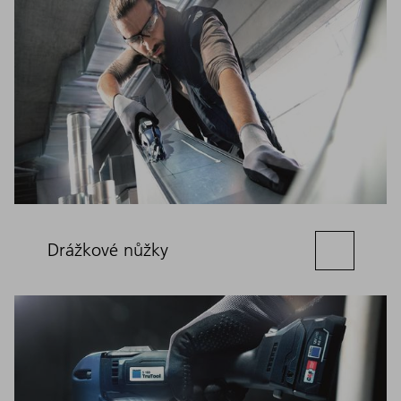
Drážkové nůžky