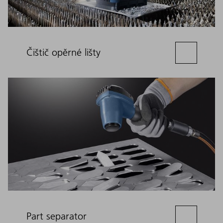
Čištič opěrné lišty
Part separator