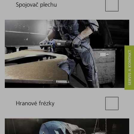
Spojovač plechu
SERVIS A KONTAKT
Hranové frézky