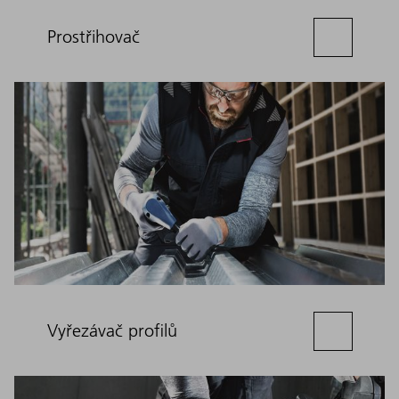
Prostřihovač
Vyřezávač profilů