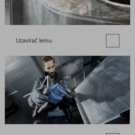
Uzavírač lemu