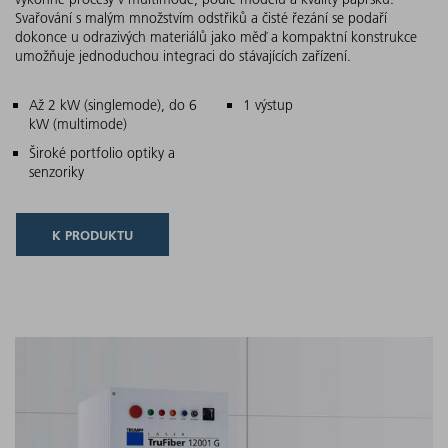
Svařování s malým množstvím odstřiků a čisté řezání se podaří
dokonce u odrazivých materiálů jako měď a kompaktní konstrukce
umožňuje jednoduchou integraci do stávajících zařízení.
Hlavní charakteristiky
Až 2 kW (singlemode), do 6
1 výstup
kW (multimode)
Široké portfolio optiky a
senzoriky
K PRODUKTU