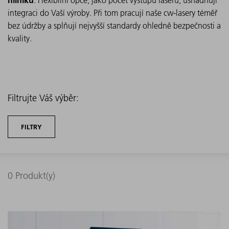
. Flexibilní opce, jako počet výstupů laseru, usnadňují
integraci do Vaší výroby. Při tom pracují naše cw-lasery téměř
bez údržby a splňují nejvyšší standardy ohledně bezpečnosti a
kvality.
Filtrujte Váš výběr:
FILTRY
0
Produkt(y)