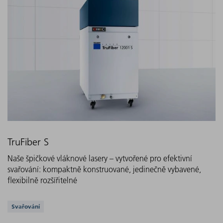
TruFiber S
Naše špičkové vláknové lasery – vytvořené pro efektivní
svařování: kompaktně konstruované, jedinečně vybavené,
flexibilně rozšířitelné
Podporovaná řešení
Svařování