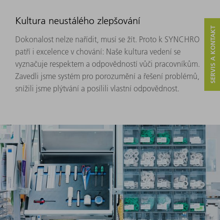
Kultura neustálého zlepšování
SERVIS A KONTAKT
Dokonalost nelze nařídit, musí se žít. Proto k SYNCHRO
patří i excelence v chování: Naše kultura vedení se
vyznačuje respektem a odpovědností vůči pracovníkům.
Zavedli jsme systém pro porozumění a řešení problémů,
snížili jsme plýtvání a posílili vlastní odpovědnost.