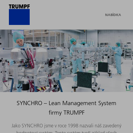
NABÍDKA
SYNCHRO – Lean Management System
firmy TRUMPF
Jako SYNCHRO jsme v roce 1998 nazvali náš zavedený
hodnotový systém. Tento systém tvoří základ všech