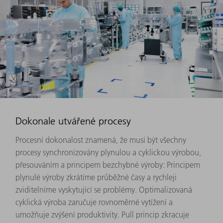
Dokonale utvářené procesy
Procesní dokonalost znamená, že musí být všechny
procesy synchronizovány plynulou a cyklickou výrobou,
přesouváním a principem bezchybné výroby: Principem
plynulé výroby zkrátíme průběžné časy a rychleji
zviditelníme vyskytující se problémy. Optimalizovaná
cyklická výroba zaručuje rovnoměrné vytížení a
umožňuje zvýšení produktivity. Pull princip zkracuje