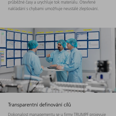
průběžné časy a urychluje tok materiálu. Otevřené
nakládání s chybami umožňuje neustálé zlepšování.
Transparentní definování cílů
Dokonalost managementu se u firmy TRUMPF projevuje