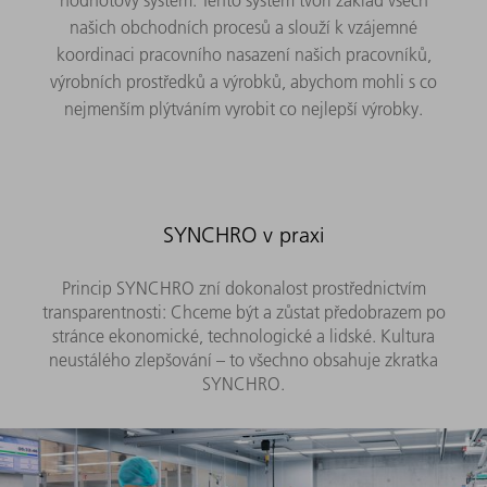
našich obchodních procesů a slouží k vzájemné
koordinaci pracovního nasazení našich pracovníků,
výrobních prostředků a výrobků, abychom mohli s co
nejmenším plýtváním vyrobit co nejlepší výrobky.
SYNCHRO v praxi
Princip SYNCHRO zní dokonalost prostřednictvím
transparentnosti: Chceme být a zůstat předobrazem po
stránce ekonomické, technologické a lidské. Kultura
neustálého zlepšování – to všechno obsahuje zkratka
SYNCHRO.