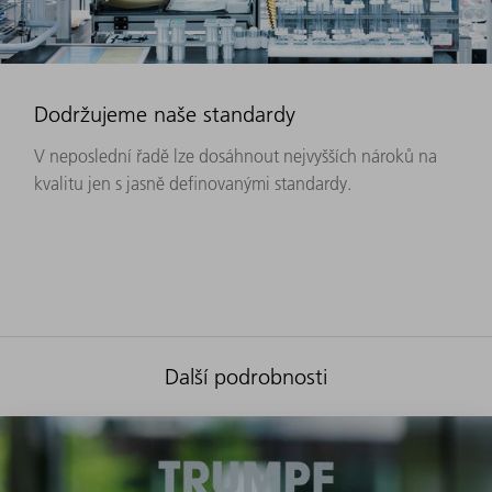
Dodržujeme naše standardy
V neposlední řadě lze dosáhnout nejvyšších nároků na
kvalitu jen s jasně definovanými standardy.
Další podrobnosti