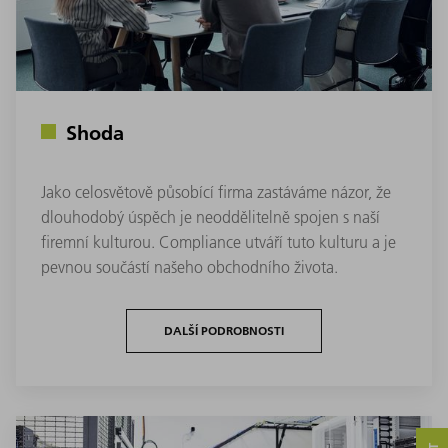
Shoda
Jako celosvětově působící firma zastáváme názor, že
dlouhodobý úspěch je neoddělitelně spojen s naší
firemní kulturou. Compliance utváří tuto kulturu a je
pevnou součástí našeho obchodního života.
DALŠÍ PODROBNOSTI