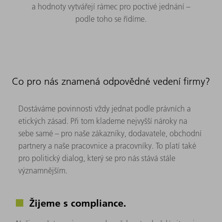
a hodnoty vytvářejí rámec pro poctivé jednání –
podle toho se řídíme.
Co pro nás znamená odpovědné vedení firmy?
Dostáváme povinnosti vždy jednat podle právních a
etických zásad. Při tom klademe nejvyšší nároky na
sebe samé – pro naše zákazníky, dodavatele, obchodní
partnery a naše pracovnice a pracovníky. To platí také
pro politický dialog, který se pro nás stává stále
významnějším.
Žijeme s compliance.