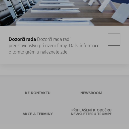
Dozorčí rada
Dozorčí rada radí
představenstvu při řízení firmy. Další informace
o tomto grémiu naleznete zde.
KE KONTAKTU
NEWSROOM
PŘIHLÁŠENÍ K ODBĚRU
AKCE A TERMÍNY
NEWSLETTERU TRUMPF