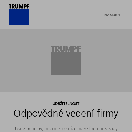
NABÍDKA
UDRŽITELNOST
Odpovědné vedení firmy
Jasné principy, interní směrnice, naše firemní zásady