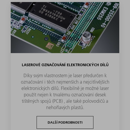
LASEROVÉ OZNAČOVÁNÍ ELEKTRONICKÝCH DÍLŮ
Díky svým vlastnostem je laser předurčen k
označování i těch nejmenších a nejcitlivějších
elektronických dílů. Flexibilně je možné laser
použít nejen k trvalému označování desek
tištěných spojů (PCB) , ale také polovodičů a
nehořlavých plastů.
DALŠÍ PODROBNOSTI