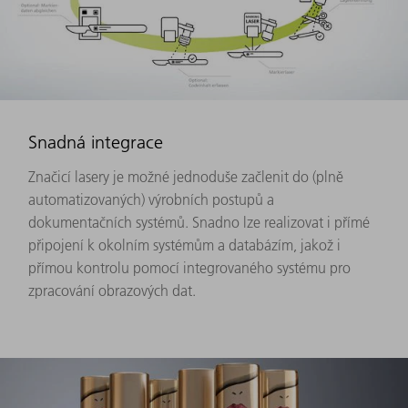
Snadná integrace
Značicí lasery je možné jednoduše začlenit do (plně
automatizovaných) výrobních postupů a
dokumentačních systémů. Snadno lze realizovat i přímé
připojení k okolním systémům a databázím, jakož i
přímou kontrolu pomocí integrovaného systému pro
zpracování obrazových dat.