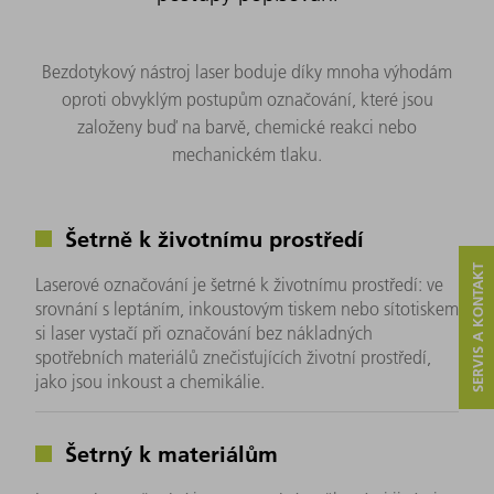
Bezdotykový nástroj laser boduje díky mnoha výhodám
oproti obvyklým postupům označování, které jsou
založeny buď na barvě, chemické reakci nebo
mechanickém tlaku.
Šetrně k životnímu prostředí
SERVIS A KONTAKT
Laserové označování je šetrné k životnímu prostředí: ve
srovnání s leptáním, inkoustovým tiskem nebo sítotiskem
si laser vystačí při označování bez nákladných
spotřebních materiálů znečisťujících životní prostředí,
jako jsou inkoust a chemikálie.
Šetrný k materiálům