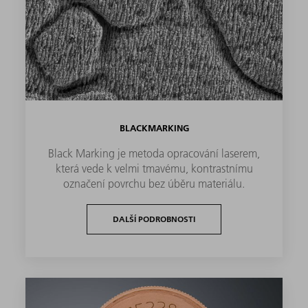
BLACKMARKING
Black Marking je metoda opracování laserem,
která vede k velmi tmavému, kontrastnímu
označení povrchu bez úběru materiálu.
DALŠÍ PODROBNOSTI