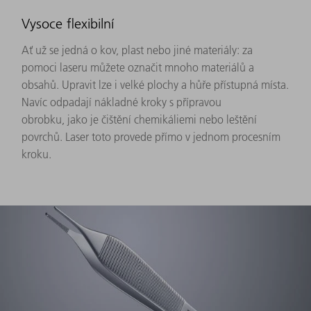
Vysoce flexibilní
Ať už se jedná o kov, plast nebo jiné materiály: za
pomoci laseru můžete označit mnoho materiálů a
obsahů. Upravit lze i velké plochy a hůře přístupná místa.
Navíc odpadají nákladné kroky s přípravou
obrobku, jako je čištění chemikáliemi nebo leštění
povrchů. Laser toto provede přímo v jednom procesním
kroku.