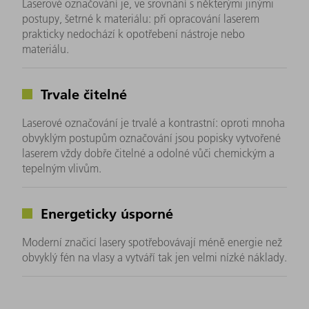
Laserové označování je, ve srovnání s některými jinými
postupy, šetrné k materiálu: při opracování laserem
prakticky nedochází k opotřebení nástroje nebo
materiálu.
Trvale čitelné
Laserové označování je trvalé a kontrastní: oproti mnoha
obvyklým postupům označování jsou popisky vytvořené
laserem vždy dobře čitelné a odolné vůči chemickým a
tepelným vlivům.
Energeticky úsporné
Moderní značicí lasery spotřebovávají méně energie než
obvyklý fén na vlasy a vytváří tak jen velmi nízké náklady.