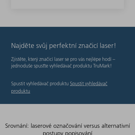
Najděte svůj perfektní značicí laser!
Zjistěte, který značicí laser se pro vás nejlépe hodí –
jednoduše spusťte vyhledávač produktu TruMark!
Spustit vyhledávač produktu
Spustit vyhledávač
produktu
Srovnání: laserové označování versus alternativní
postupy popisování