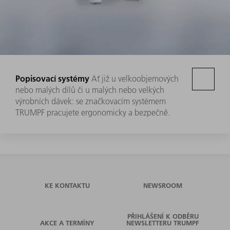
Popisovací systémy
Ať již u velkoobjemových
nebo malých dílů či u malých nebo velkých
výrobních dávek: se značkovacím systémem
TRUMPF pracujete ergonomicky a bezpečně.
KE KONTAKTU
NEWSROOM
PŘIHLÁŠENÍ K ODBĚRU
AKCE A TERMÍNY
NEWSLETTERU TRUMPF