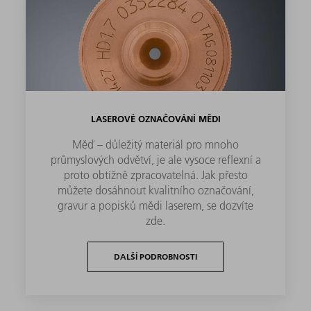
LASEROVÉ OZNAČOVÁNÍ MĚDI
Měď – důležitý materiál pro mnoho
průmyslových odvětví, je ale vysoce reflexní a
proto obtížně zpracovatelná. Jak přesto
můžete dosáhnout kvalitního označování,
gravur a popisků mědi laserem, se dozvíte
zde.
DALŠÍ PODROBNOSTI