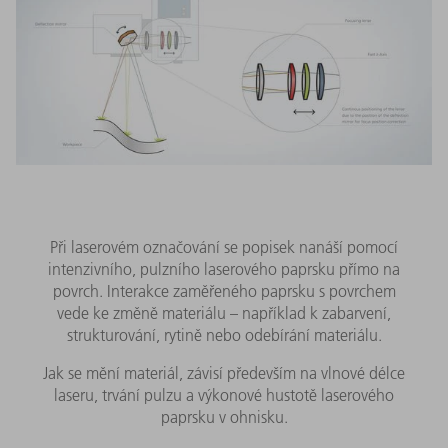
Při laserovém označování se popisek nanáší pomocí
intenzivního, pulzního laserového paprsku přímo na
povrch. Interakce zaměřeného paprsku s povrchem
vede ke změně materiálu – například k zabarvení,
strukturování, rytině nebo odebírání materiálu.
Jak se mění materiál, závisí především na vlnové délce
laseru, trvání pulzu a výkonové hustotě laserového
paprsku v ohnisku.