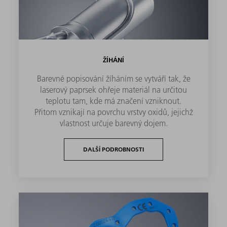
ŽÍHÁNÍ
Barevné popisování žíháním se vytváří tak, že
laserový paprsek ohřeje materiál na určitou
teplotu tam, kde má značení vzniknout.
Přitom vznikají na povrchu vrstvy oxidů, jejichž
vlastnost určuje barevný dojem.
DALŠÍ PODROBNOSTI