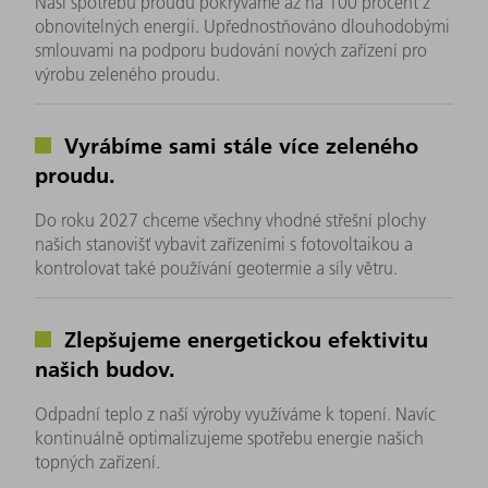
Naši spotřebu proudu pokrýváme až na 100 procent z
obnovitelných energií. Upřednostňováno dlouhodobými
smlouvami na podporu budování nových zařízení pro
výrobu zeleného proudu.
Vyrábíme sami stále více zeleného
proudu.
Do roku 2027 chceme všechny vhodné střešní plochy
našich stanovišť vybavit zařízeními s fotovoltaikou a
kontrolovat také používání geotermie a síly větru.
Zlepšujeme energetickou efektivitu
našich budov.
Odpadní teplo z naší výroby využíváme k topení. Navíc
kontinuálně optimalizujeme spotřebu energie našich
topných zařízení.