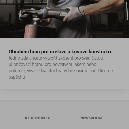
Obrábění hran pro ocelové a kovové konstrukce
Jedno zda chcete vytvořit zkosení pro svar, čistou
ukončovací hranu pro povrstvení lakem nebo
poloměr, vysoce kvalitní hrany bez oxidů jsou klíčem k
úspěchu!
KE KONTAKTU
NEWSROOM