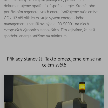
dokumentujeme opatření k úspoře energie. Kromě toho
používáním regenerativních energií snižujeme naše emise
CO
. Již několik let existuje systém energetického
2
managementu certifikovaný dle ISO 50001 na všech
evropských výrobních stanovištích. Tím zajistíme, že naši
spotřebu energie snížíme na minimum.
Příklady stanovišt: Takto omezujeme emise na
celém světě