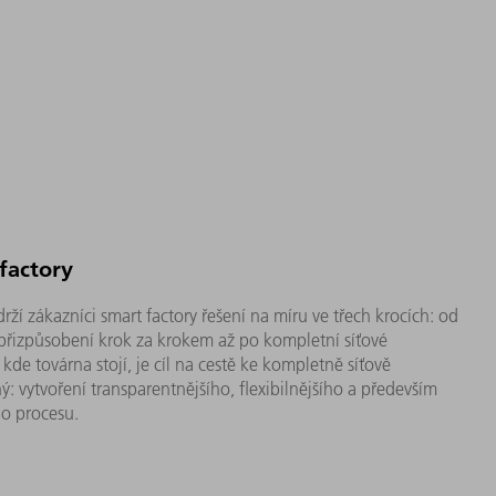
factory
rží zákazníci smart factory řešení na míru ve třech krocích: od
řizpůsobení krok za krokem až po kompletní síťové
kde továrna stojí, je cíl na cestě ke kompletně síťově
ý: vytvoření transparentnějšího, flexibilnějšího a především
o procesu.