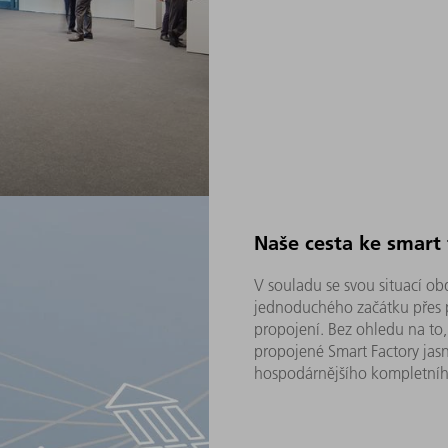
Naše cesta ke smart 
V souladu se svou situací obd
jednoduchého začátku přes p
propojení. Bez ohledu na to, 
propojené Smart Factory jasn
hospodárnějšího kompletníh