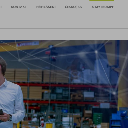
Í
KONTAKT
PŘIHLÁŠENÍ
ČESKO | CS
K MYTRUMPF