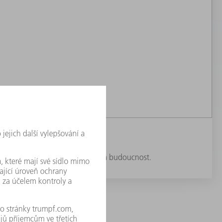
á výroba optimálně připravena na budoucnost.