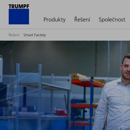
Produkty
Řešení
Společnost
Řešení
Smart Factory