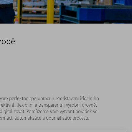
ýrobě
tware perfektně spolupracují. Představení ideálního
ktivní, flexibilní a transparentní výrobní úrovně,
e digitalizovat. Pomůžeme Vám vytvořit pořádek ve
formací, automatizace a optimalizace procesu.